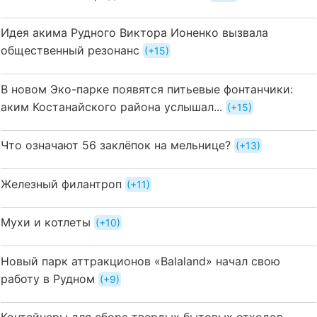
Идея акима Рудного Виктора Ионенко вызвала
общественный резонанс
+15
В новом Эко-парке появятся питьевые фонтанчики:
аким Костанайского района услышал...
+15
Что означают 56 заклёпок на мельнице?
+13
Железный филантроп
+11
Мухи и котлеты
+10
Новый парк аттракционов «Balaland» начал свою
работу в Рудном
+9