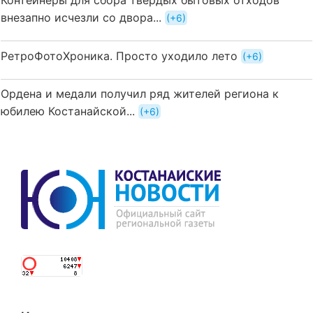
Контейнеры для сбора твердых бытовых отходов
внезапно исчезли со двора...
+6
РетроФотоХроника. Просто уходило лето
+6
Ордена и медали получил ряд жителей региона к
юбилею Костанайской...
+6