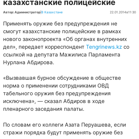
казахстанские полицейские
Автор: Администратор
|
В Казахстане
22.01.2014
в
11:30
Применять оружие без предупреждения не
смогут казахстанские полицейские в рамках
нового законопроекта «Об органах внутренних
дел», передает корреспондент
Tengrinews.kz
со
ссылкой на депутата Мажилиса Парламента
Нурлана Абдирова.
«Вызвавшая бурное обсуждение в обществе
норма о применении сотрудниками ОВД
табельного оружия без предупреждения
исключена», — сказал Абдиров в ходе
пленарного заседания палаты.
По словам его коллеги Азата Перуашева, если
стражи порядка будут применять оружие без