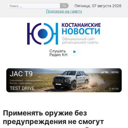
Перейти
Поиск:
Пятница, 07 августа 2026
к
Подписка на газету
содержимому
Слушать
Радио КН
Применять оружие без
предупреждения не смогут