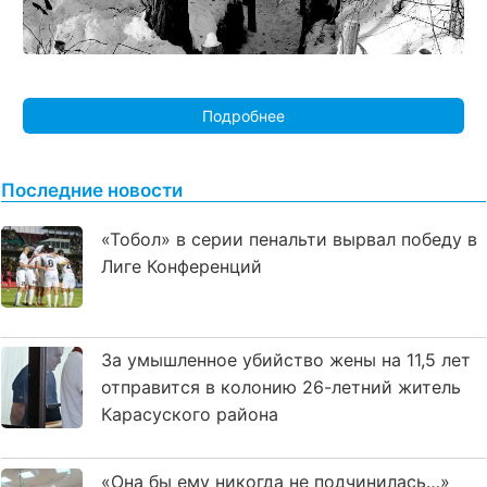
Подробнее
Последние новости
«Тобол» в серии пенальти вырвал победу в
Лиге Конференций
За умышленное убийство жены на 11,5 лет
отправится в колонию 26-летний житель
Карасуского района
«Она бы ему никогда не подчинилась…»