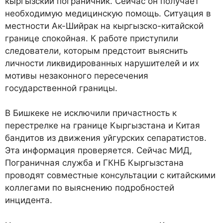
кыргызский пограничник. Сейчас он получает
необходимую медицинскую помощь. Ситуация в
местности Ак-Шийрак на кыргызско-китайской
границе спокойная. К работе приступили
следователи, которым предстоит выяснить
личности ликвидированных нарушителей и их
мотивы незаконного пересечения
государственной границы.
В Бишкеке не исключили причастность к
перестрелке на границе Кыргызстана и Китая
бандитов из движения уйгурских сепаратистов.
Эта информация проверяется. Сейчас МИД,
Пограничная служба и ГКНБ Кыргызстана
проводят совместные консультации с китайскими
коллегами по выяснению подробностей
инцидента.