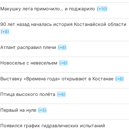
Макушку лета примочило... и поджарило
+10
90 лет назад началась история Костанайской области
+8
Атлант расправил плечи
+8
Новоселье с невесельем
+6
Выставку «Времена года» открывают в Костанае
+6
Птица высокого полёта
+6
Первый на нуле
+5
Появился график гидравлических испытаний