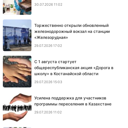
30.07.2026 11:02
Торжественно открыли обновленный
железнодорожный вокзал на станции
«Железорудная»
29.07.2026 17:02
С 1 августа стартует
общереспубликанская акция «Дорога в
школу» в Костанайской области
29.07.2026 15:03
Усилена поддержка для участников
программы переселения в Казахстане
29.07.2026 11:02