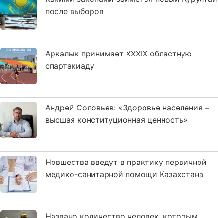
после выборов
Аркалык принимает XXXIX областную
спартакиаду
Андрей Соловьев: «Здоровье населения –
высшая конституционная ценность»
Новшества введут в практику первичной
медико-санитарной помощи Казахстана
Названо количество человек, которым