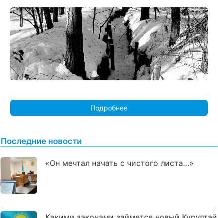
Подробнее
Последние новости
«Он мечтал начать с чистого листа…»
Какими законами займется новый Курултай