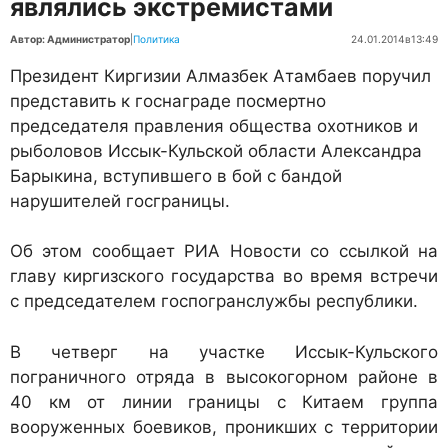
являлись экстремистами
Автор: Администратор
|
Политика
24.01.2014
в
13:49
Президент Киргизии Алмазбек Атамбаев поручил
представить к госнаграде посмертно
председателя правления общества охотников и
рыболовов Иссык-Кульской области Александра
Барыкина, вступившего в бой с бандой
нарушителей госграницы.
Об этом сообщает РИА Новости со ссылкой на
главу киргизского государства во время встречи
с председателем госпогранслужбы республики.
В четверг на участке Иссык-Кульского
пограничного отряда в высокогорном районе в
40 км от линии границы с Китаем группа
вооруженных боевиков, проникших с территории