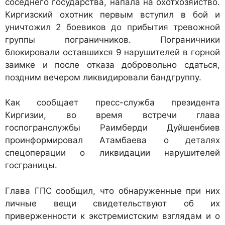
соседнего государства, напала на охотхозяйство.
Киргизский охотник первым вступил в бой и
уничтожил 2 боевиков до прибытия тревожной
группы пограничников. Пограничники
блокировали оставшихся 9 нарушителей в горной
заимке и после отказа добровольно сдаться,
поздним вечером ликвидировали бандгруппу.
Как сообщает пресс-служба президента
Киргизии, во время встречи глава
госпогранслужбы Раимберди Дуйшенбиев
проинформировал Атамбаева о деталях
спецоперации о ликвидации нарушителей
госграницы.
Глава ГПС сообщил, что обнаруженные при них
личные вещи свидетельствуют об их
приверженности к экстремистским взглядам и о