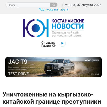
Перейти
Поиск:
Пятница, 07 августа 2026
к
Подписка на газету
содержимому
Слушать
Радио КН
Уничтоженные на кыргызско-
китайской границе преступники