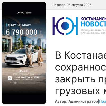
Перейти
Четверг, 06 августа 2026
к
содержимому
В Костана
сохраннос
закрыть п
грузовых
Автор: Администратор
|
Про