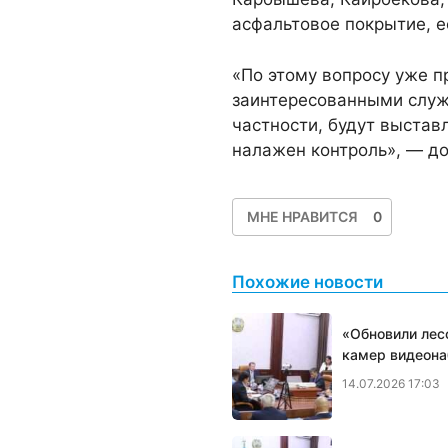
асфальтовое покрытие, е
«По этому вопросу уже 
заинтересованными служ
частности, будут выстав
налажен контроль», — д
МНЕ НРАВИТСЯ
0
Похожие новости
«Обновили лес
камер видеон
14.07.2026 17:03