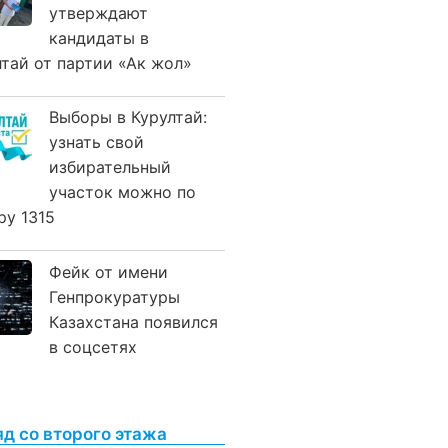
утверждают
кандидаты в
лтай от партии «Ак жол»
Выборы в Курултай:
узнать свой
избирательный
участок можно по
ру 1315
Фейк от имени
Генпрокуратуры
Казахстана появился
в соцсетях
яд со второго этажа