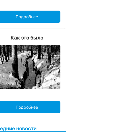
Подробнее
Как это было
Подробнее
едние новости