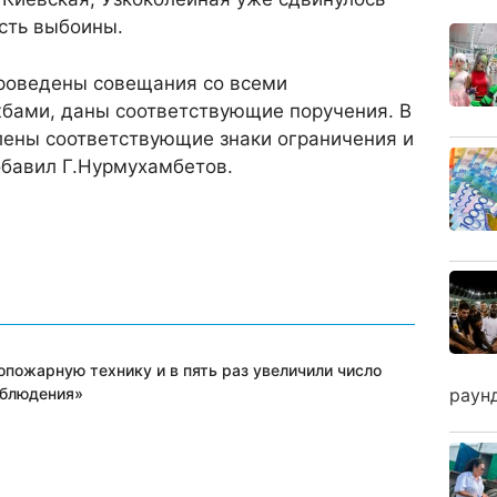
сть выбоины.
проведены совещания со всеми
бами, даны соответствующие поручения. В
лены соответствующие знаки ограничения и
обавил Г.Нурмухамбетов.
опожарную технику и в пять раз увеличили число
аблюдения»
раун