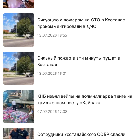
Ситуацию с пожаром на СТО в Костанае
прокомментировали в ДЧС
13.07.2026 18:55
Сильный пожар в эти минуты тушат в
Костанае
13.07.2026 16:31
КНБ изъял вейпы на полмиллиарда тенге на
таможенном посту «Кайрак»
07.07.2026 17:08
Сотрудники костанайского СОБР спасли