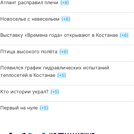
Атлант расправил плечи
+8
Новоселье с невесельем
+6
Выставку «Времена года» открывают в Костанае
+6
Птица высокого полёта
+6
Появился график гидравлических испытаний
теплосетей в Костанае
+5
Кто истории украл?
+5
Первый на нуле
+5