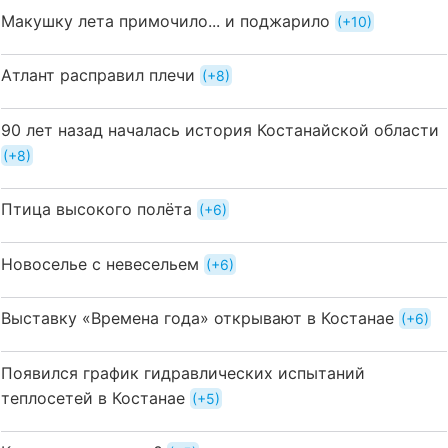
Макушку лета примочило... и поджарило
+10
Атлант расправил плечи
+8
90 лет назад началась история Костанайской области
+8
Птица высокого полёта
+6
Новоселье с невесельем
+6
Выставку «Времена года» открывают в Костанае
+6
Появился график гидравлических испытаний
теплосетей в Костанае
+5