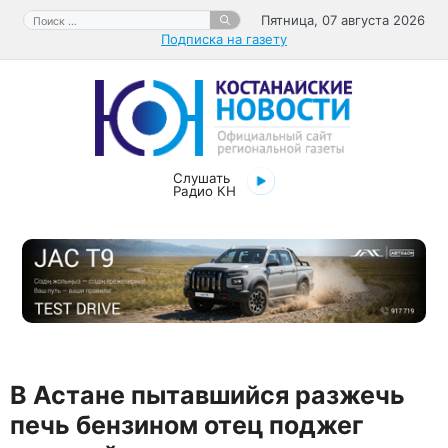
Перейти
Поиск:
Пятница, 07 августа 2026
к
Подписка на газету
содержимому
Слушать
Радио КН
В Астане пытавшийся разжечь
печь бензином отец поджег