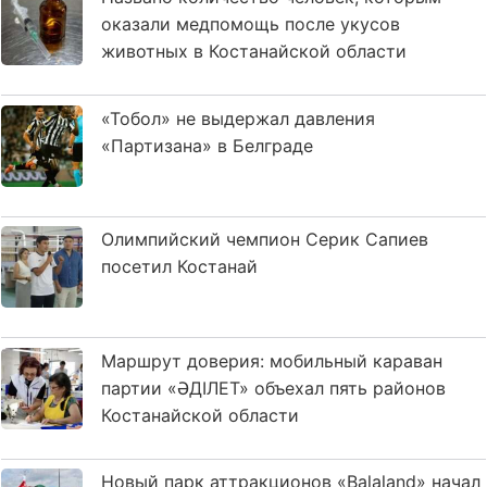
оказали медпомощь после укусов
животных в Костанайской области
«Тобол» не выдержал давления
«Партизана» в Белграде
Олимпийский чемпион Серик Сапиев
посетил Костанай
Маршрут доверия: мобильный караван
партии «ӘДІЛЕТ» объехал пять районов
Костанайской области
Новый парк аттракционов «Balaland» начал