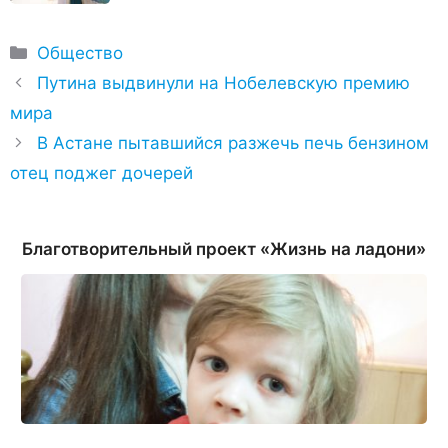
Рубрики
Общество
Путина выдвинули на Нобелевскую премию
мира
В Астане пытавшийся разжечь печь бензином
отец поджег дочерей
Благотворительный проект «Жизнь на ладони»