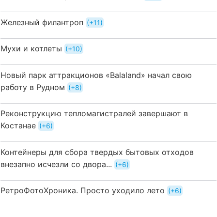
Железный филантроп
+11
Мухи и котлеты
+10
Новый парк аттракционов «Balaland» начал свою
работу в Рудном
+8
Реконструкцию тепломагистралей завершают в
Костанае
+6
Контейнеры для сбора твердых бытовых отходов
внезапно исчезли со двора...
+6
РетроФотоХроника. Просто уходило лето
+6