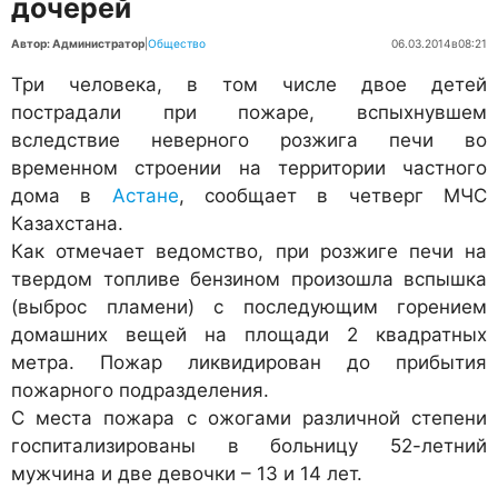
дочерей
Автор: Администратор
|
Общество
06.03.2014
в
08:21
Три человека, в том числе двое детей
пострадали при пожаре, вспыхнувшем
вследствие неверного розжига печи во
временном строении на территории частного
дома в
Астане
, сообщает в четверг МЧС
Казахстана.
Как отмечает ведомство, при розжиге печи на
твердом топливе бензином произошла вспышка
(выброс пламени) с последующим горением
домашних вещей на площади 2 квадратных
метра. Пожар ликвидирован до прибытия
пожарного подразделения.
С места пожара с ожогами различной степени
госпитализированы в больницу 52-летний
мужчина и две девочки – 13 и 14 лет.