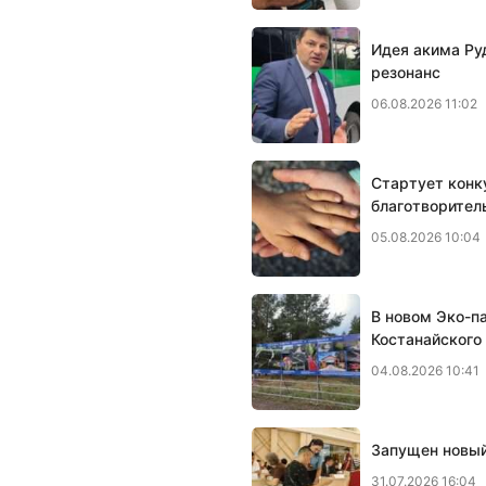
Идея акима Ру
резонанс
06.08.2026 11:02
Стартует конк
благотворител
05.08.2026 10:04
В новом Эко-п
Костанайского
04.08.2026 10:41
Запущен новый
31.07.2026 16:04