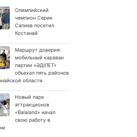
Олимпийский
чемпион Серик
Сапиев посетил
Костанай
Маршрут доверия:
мобильный караван
партии «ӘДІЛЕТ»
объехал пять районов
анайской области
Новый парк
аттракционов
«Balaland» начал
свою работу в
ом