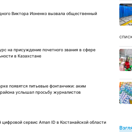
дного Виктора Ионенко вызвала общественный
спис
урс на присуждение почетного звания в сфере
ьности в Казахстане
арке появятся питьевые фонтанчики: аким
 района услышал просьбу журналистов
 цифровой сервис Aman ID в Костанайской области
Взгл