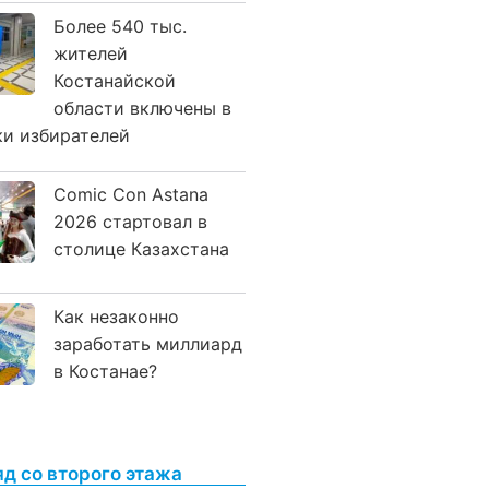
Более 540 тыс.
жителей
Костанайской
области включены в
ки избирателей
Comic Con Astana
2026 стартовал в
столице Казахстана
Как незаконно
заработать миллиард
в Костанае?
яд со второго этажа