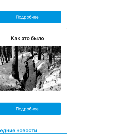
Подробнее
Как это было
Подробнее
едние новости