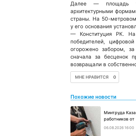
Далее — площадь т
архитектурными формам
страны. На 50-метровом
у его основания установ
— Конституция РК. На
победителей, цифровой
огорожено забором, з
сначала за бесценок п
возвращали в собственно
МНЕ НРАВИТСЯ
0
Похожие новости
Минтруда Каза
работников от
06.08.2026 16:00