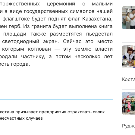
оржественных церемоний с малыми
и в виде государственных символов нашей
 флагштоке будет поднят флаг Казахстана,
лен герб. Из гранита будет выполнена книга
 площади также разместятся пьедестал
 светодиодный экран. Сейчас это место
а которым котлован — эту землю власти
родали частнику, а потом несколько лет
сть города.
Кост
хстана призывает предприятия страховать своих
 несчастных случаев
Рудн