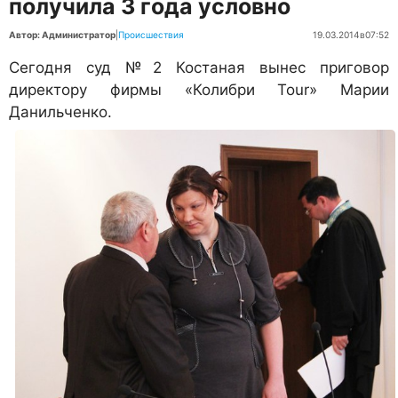
получила 3 года условно
Автор: Администратор
|
Происшествия
19.03.2014
в
07:52
Сегодня суд №2 Костаная вынес приговор
директору фирмы «Колибри Tour» Марии
Данильченко.