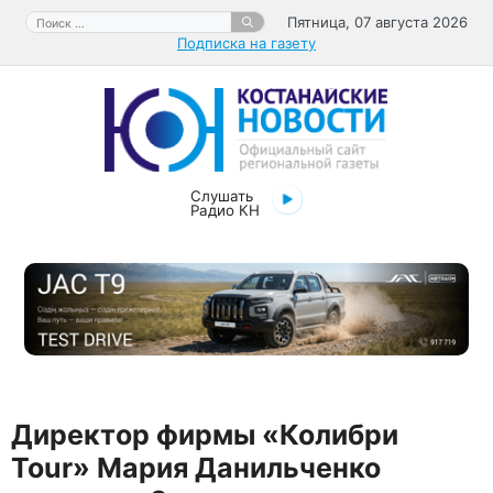
Перейти
Поиск:
Пятница, 07 августа 2026
к
Подписка на газету
содержимому
Слушать
Радио КН
Директор фирмы «Колибри
Tour» Мария Данильченко