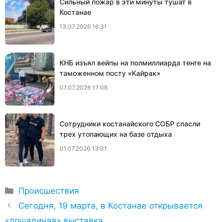
Сильный пожар в эти минуты тушат в
Костанае
13.07.2026 16:31
КНБ изъял вейпы на полмиллиарда тенге на
таможенном посту «Кайрак»
07.07.2026 17:08
Сотрудники костанайского СОБР спасли
трех утопающих на базе отдыха
01.07.2026 13:01
Рубрики
Происшествия
Сегодня, 19 марта, в Костанае открывается
«лошадиная» выставка