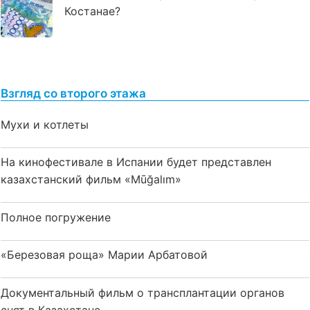
Костанае?
Взгляд со второго этажа
Мухи и котлеты
На кинофестивале в Испании будет представлен
казахстанский фильм «Mūğalım»
Полное погружение
«Березовая роща» Марии Арбатовой
Документальный фильм о трансплантации органов
снят в Казахстане