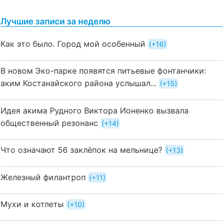
Лучшие записи за неделю
Как это было. Город мой особенный
+16
В новом Эко-парке появятся питьевые фонтанчики:
аким Костанайского района услышал...
+15
Идея акима Рудного Виктора Ионенко вызвала
общественный резонанс
+14
Что означают 56 заклёпок на мельнице?
+13
Железный филантроп
+11
Мухи и котлеты
+10