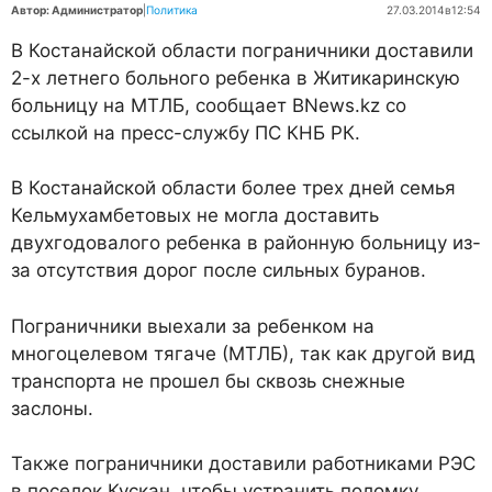
Автор: Администратор
|
Политика
27.03.2014
в
12:54
В Костанайской области пограничники доставили
2-х летнего больного ребенка в Житикаринскую
больницу на МТЛБ, сообщает BNews.kz со
ссылкой на пресс-службу ПС КНБ РК.
В Костанайской области более трех дней семья
Кельмухамбетовых не могла доставить
двухгодовалого ребенка в районную больницу из-
за отсутствия дорог после сильных буранов.
Пограничники выехали за ребенком на
многоцелевом тягаче (МТЛБ), так как другой вид
транспорта не прошел бы сквозь снежные
заслоны.
Также пограничники доставили работниками РЭС
в поселок Кускан, чтобы устранить поломку