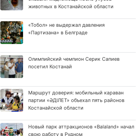
животных в Костанайской области
«Тобол» не выдержал давления
«Партизана» в Белграде
Олимпийский чемпион Серик Сапиев
посетил Костанай
Маршрут доверия: мобильный караван
партии «ӘДІЛЕТ» объехал пять районов
Костанайской области
Новый парк аттракционов «Balaland» начал
свою работу в Рудном