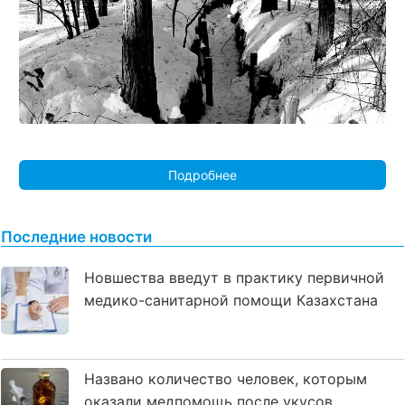
Подробнее
Последние новости
Новшества введут в практику первичной
медико-санитарной помощи Казахстана
Названо количество человек, которым
оказали медпомощь после укусов