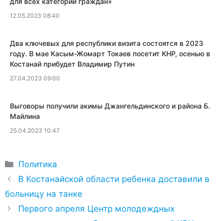
для всех категорий граждан»
12.05.2023 08:40
Два ключевых для республики визита состоятся в 2023
году. В мае Касым-Жомарт Токаев посетит КНР, осенью в
Костанай прибудет Владимир Путин
27.04.2023 09:00
​Выговоры получили акимы Джангельдинского и района Б.
Майлина
25.04.2023 10:47
Рубрики
Политика
В Костанайской области ребенка доставили в
больницу на танке
Первого апреля Центр молодеждных