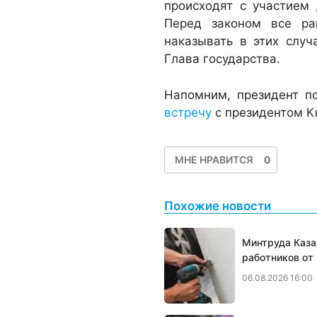
происходят с участием
Перед законом все ра
наказывать в этих случ
Глава государства.
Напомним, президент п
встречу
с президентом К
МНЕ НРАВИТСЯ
0
Похожие новости
Минтруда Каза
работников от
06.08.2026 16:00