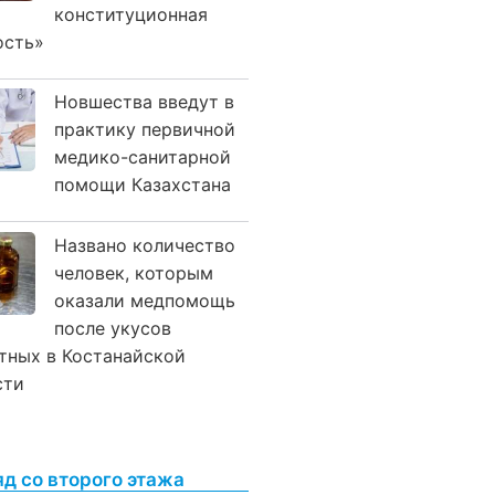
конституционная
ость»
Новшества введут в
практику первичной
медико-санитарной
помощи Казахстана
Названо количество
человек, которым
оказали медпомощь
после укусов
тных в Костанайской
сти
яд со второго этажа