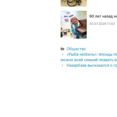
90 лет назад 
30.07.2026 11:02
Рубрики
Общество
«Рыба-мобиль»: японцы п
можно всей семьей плавать в
Назарбаев высказался о г