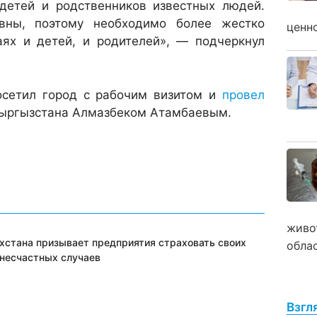
 детей и родственников известных людей.
вны, поэтому необходимо более жестко
ценн
аях и детей, и родителей», — подчеркнул
осетил город с рабочим визитом и
провел
ыргызстана Алмазбеком Атамбаевым.
живо
хстана призывает предприятия страховать своих
обла
 несчастных случаев
Взгл