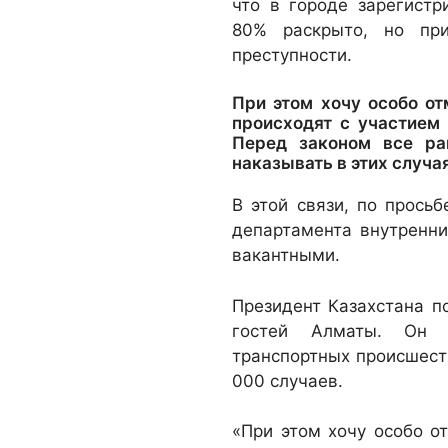
что в городе зарегистр
80% раскрыто, но при
преступности.
При этом хочу особо о
происходят с участием
Перед законом все ра
наказывать в этих случая
В этой связи, по прось
департамента внутренни
вакантными.
Президент Казахстана п
гостей Алматы. Он 
транспортных происшеств
000 случаев.
«При этом хочу особо о