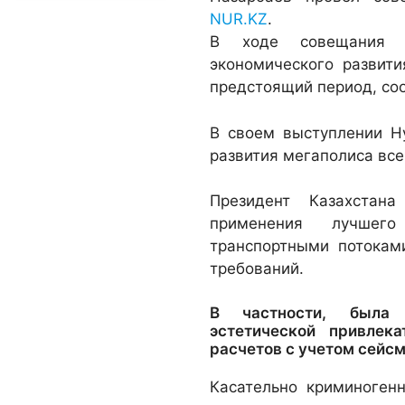
NUR.KZ
.
В ходе совещания б
экономического развит
предстоящий период, со
В своем выступлении Н
развития мегаполиса все
Президент Казахстан
применения лучшег
транспортными потокам
требований.
В частности, была 
эстетической привлек
расчетов с учетом сейсм
Касательно криминогенн