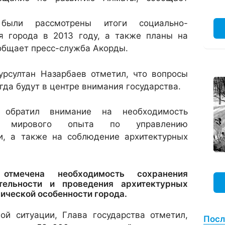
ыли рассмотрены итоги социально-
ия города в 2013 году, а также планы на
общает пресс-служба Акорды.
урсултан Назарбаев отметил, что вопросы
гда будут в центре внимания государства.
а обратил внимание на необходимость
о мирового опыта по управлению
и, а также на соблюдение архитектурных
отмечена необходимость сохранения
ательности и проведения архитектурных
ической особенности города.
ой ситуации, Глава государства отметил,
Посл