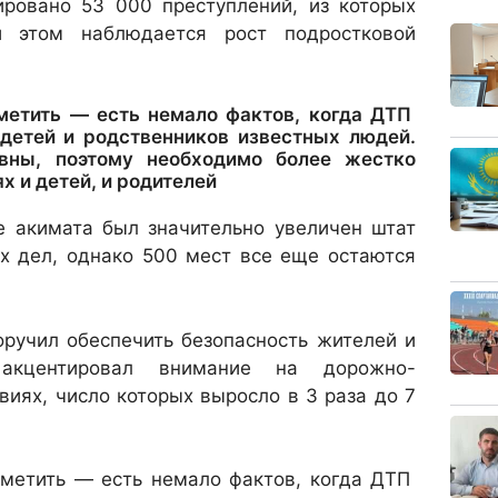
ировано 53 000 преступлений, из которых
 этом наблюдается рост подростковой
тметить — есть немало фактов, когда ДТП
 детей и родственников известных людей.
вны, поэтому необходимо более жестко
х и детей, и родителей
бе акимата был значительно увеличен штат
х дел, однако 500 мест все еще остаются
оручил обеспечить безопасность жителей и
акцентировал внимание на дорожно-
иях, число которых выросло в 3 раза до 7
тметить — есть немало фактов, когда ДТП