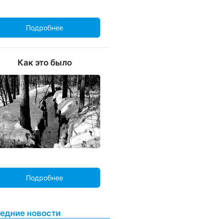
Подробнее
Как это было
Подробнее
едние новости