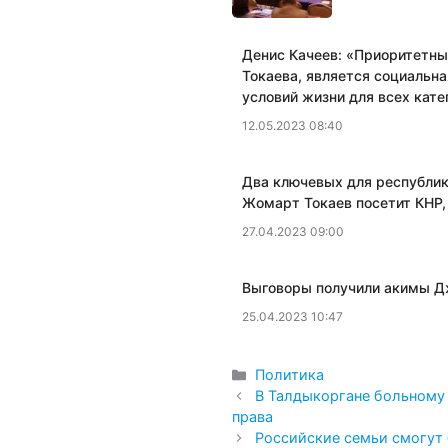
Денис Качеев: «​Приоритетн
Токаева, является социальна
условий жизни для всех кат
12.05.2023 08:40
Два ключевых для республики
Жомарт Токаев посетит КНР,
27.04.2023 09:00
​Выговоры получили акимы Д
25.04.2023 10:47
Рубрики
Политика
В Талдыкоргане больному
права
Российские семьи смогут 