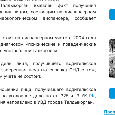
 Талдыкорган выявлен факт получения
ерения лицом, состоящим на диспансерном
аркологическом диспансере, сообщает
остоит на диспансерном учете с 2004 года
 диагнозом «психические и поведенческие
те употребления алкоголя».
еле лица, получившего водительское
я заверенная печатью справка ОНД о том,
 учете не состоит.
ношении лица, получившего водительское
ено уголовное дело по ст. 325 ч. 3 УК
РК
,
ия направлено в УВД города Талдыкорган.
Посл