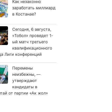
Как незаконно
заработать миллиард
в Костанае?
Сегодня, 6 августа,
«Тобол» проведет 1-
ый матч третьего
квалификационного
да Лиги конференций
Перемены
неизбежны, —
утверждают
кандидаты в
лтай от партии «Ак жол»