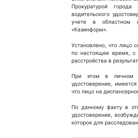
Прокуратурой города
водительского удостов
учете в областном н
«Казинформ».
Установлено, что лицо с
по настоящее время, с
расстройства в результа
При этом в личном д
удостоверение, имеетс
что лицо на диспансерном
По данному факту в от
удостоверение, возбужд
которое для расследован