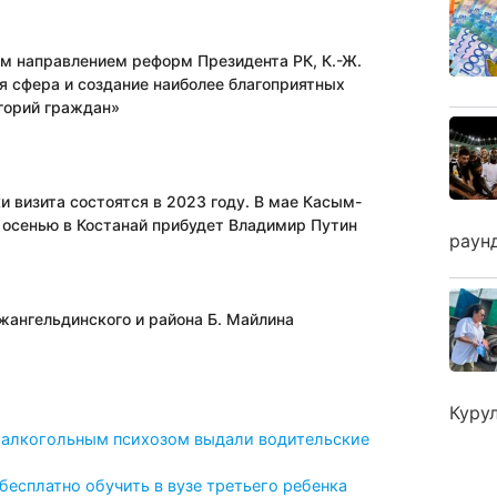
ым направлением реформ Президента РК, К.-Ж.
я сфера и создание наиболее благоприятных
егорий граждан»
 визита состоятся в 2023 году. В мае Касым-
 осенью в Костанай прибудет Владимир Путин
раун
жангельдинского и района Б. Майлина
Куру
 алкогольным психозом выдали водительские
бесплатно обучить в вузе третьего ребенка