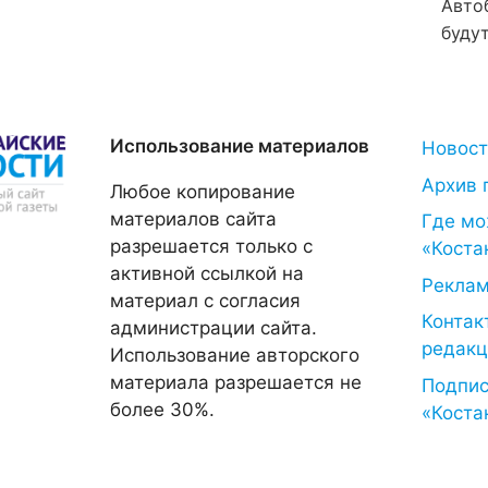
Авто
будут
Использование материалов
Новос
Архив 
Любое копирование
материалов сайта
Где мо
разрешается только с
«Коста
активной ссылкой на
Рекла
материал с согласия
Контак
администрации сайта.
редакц
Использование авторского
материала разрешается не
Подпис
более 30%.
«Коста