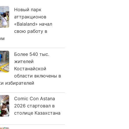
Новый парк
аттракционов
«Balaland» начал
свою работу в
ом
Более 540 тыс.
жителей
Костанайской
области включены в
ки избирателей
Comic Con Astana
2026 стартовал в
столице Казахстана