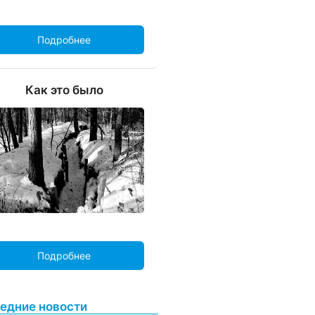
Подробнее
Как это было
Подробнее
едние новости