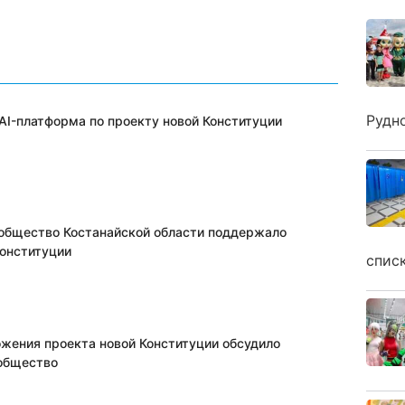
Рудн
AI-платформа по проекту новой Конституции
общество Костанайской области поддержало
Конституции
спис
жения проекта новой Конституции обсудило
общество