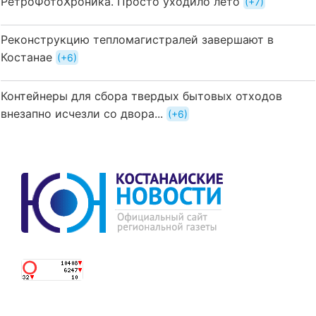
РетроФотоХроника. Просто уходило лето
+7
Реконструкцию тепломагистралей завершают в
Костанае
+6
Контейнеры для сбора твердых бытовых отходов
внезапно исчезли со двора...
+6