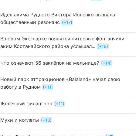
Идея акима Рудного Виктора Ионенко вызвала
общественный резонанс
+17
В новом Эко-парке появятся питьевые фонтанчики:
аким Костанайского района услышал...
+15
Что означают 56 заклёпок на мельнице?
+14
Новый парк аттракционов «Balaland» начал свою
работу в Рудном
+11
Железный филантроп
+11
Мухи и котлеты
+10