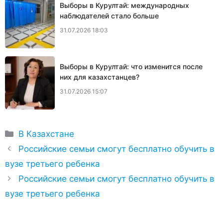
Выборы в Курултай: международных
наблюдателей стало больше
31.07.2026 18:03
Выборы в Курултай: что изменится после
них для казахстанцев?
31.07.2026 15:07
Рубрики
В Казахстане
Российские семьи смогут бесплатно обучить в
вузе третьего ребенка
Российские семьи смогут бесплатно обучить в
вузе третьего ребенка