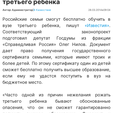
третьего ребенка
Автор: Администратор
|
В Казахстане
28.03.2014
в
09:04
Российские семьи смогут бесплатно обучить в
вузе третьего ребенка, пишут
«Известия»
.
Соответствующий законопроект
подготовил депутат Госдумы из фракции
«Справедливая Россия» Олег Нилов. Документ
дает право получения государственного
сертификата семьями, которые имеют троих и
более детей. По этому сертификату один из детей
сможет бесплатно получить высшее образование,
если ему не удастся поступить в вуз на
бюджетное место.
«Часто одной из причин нежелания рожать
третьего ребенка бывают обоснованные
опасения, что он не сможет гарантированно