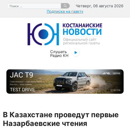
Перейти
Поиск:
Четверг, 06 августа 2026
к
Подписка на газету
содержимому
Слушать
Радио КН
В Казахстане проведут первые
Назарбаевские чтения