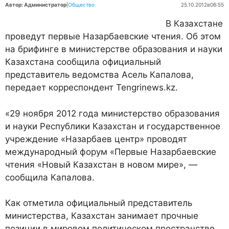
Автор: Администратор
|
Общество
25.10.2012
в
06:55
В Казахстане
проведут первые Назарбаевские чтения. Об этом
на брифинге в министерстве образования и науки
Казахстана сообщила официальный
представитель ведомства Асель Капалова,
передает корреспондент Tengrinews.kz.
«29 ноября 2012 года министерство образования
и науки Республики Казахстан и государственное
учреждение «Назарбаев центр» проводят
международный форум «Первые Назарбаевские
чтения «Новый Казахстан в новом мире», —
сообщила Капалова.
Как отметила официальный представитель
министерства, Казахстан занимает прочные
позиции в мировом политическом пространстве.