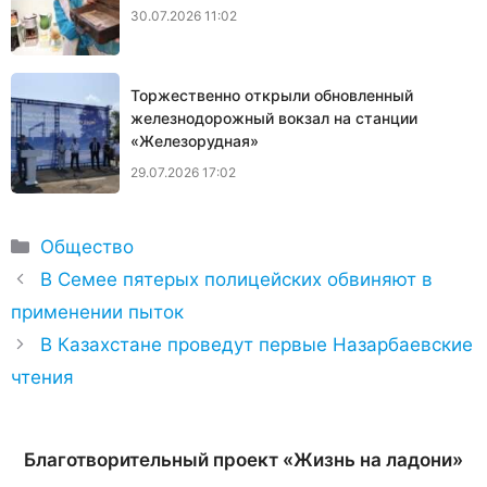
30.07.2026 11:02
Торжественно открыли обновленный
железнодорожный вокзал на станции
«Железорудная»
29.07.2026 17:02
Рубрики
Общество
В Семее пятерых полицейских обвиняют в
применении пыток
В Казахстане проведут первые Назарбаевские
чтения
Благотворительный проект «Жизнь на ладони»