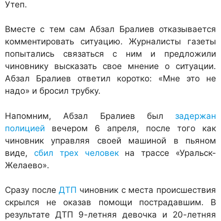
Утеп.
Вместе с тем сам Абзал Бралиев отказывается
комментировать ситуацию. Журналисты газеты
попытались связаться с ним и предложили
чиновнику высказать свое мнение о ситуации.
Абзал Бралиев ответил коротко: «Мне это не
надо» и бросил трубку.
Напомним, Абзал Бралиев был
задержан
полицией
вечером 6 апреля, после того как
чиновник управляя своей машиной в пьяном
виде,
сбил трех человек
на трассе «Уральск-
Желаево».
Сразу после
ДТП
чиновник с места происшествия
скрылся не оказав помощи пострадавшим. В
результате ДТП 9-летняя девочка и 20-летняя