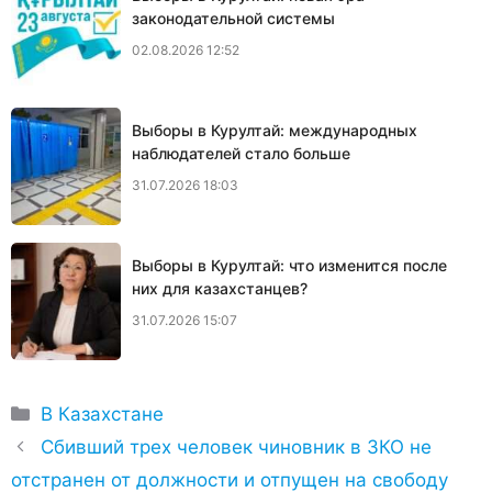
законодательной системы
02.08.2026 12:52
Выборы в Курултай: международных
наблюдателей стало больше
31.07.2026 18:03
Выборы в Курултай: что изменится после
них для казахстанцев?
31.07.2026 15:07
Рубрики
В Казахстане
Сбивший трех человек чиновник в ЗКО не
отстранен от должности и отпущен на свободу