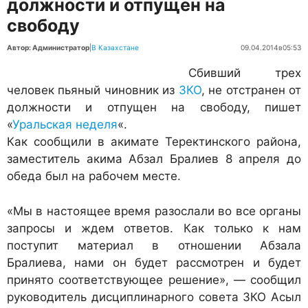
должности и отпущен на
свободу
Автор: Администратор
|
В Казахстане
09.04.2014
в
05:53
Сбивший трех
человек пьяный чиновник из
ЗКО
, не отстранен от
должности и отпущен на свободу, пишет
«
Уральская неделя
«.
Как сообщили в акимате Теректинского района,
заместитель акима Абзал Бралиев 8 апреля до
обеда был на рабочем месте.
«Мы в настоящее время разослали во все органы
запросы и ждем ответов. Как только к нам
поступит материал в отношении Абзала
Бралиева, нами он будет рассмотрен и будет
принято соответствующее решение», — сообщил
руководитель дисциплинарного совета ЗКО Асыл