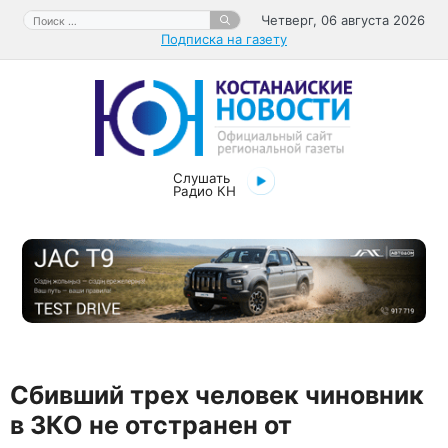
Перейти
Поиск:
Четверг, 06 августа 2026
к
Подписка на газету
содержимому
Слушать
Радио КН
Сбивший трех человек чиновник
в ЗКО не отстранен от