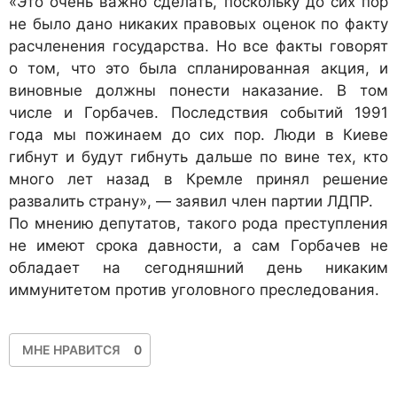
«Это очень важно сделать, поскольку до сих пор
не было дано никаких правовых оценок по факту
расчленения государства. Но все факты говорят
о том, что это была спланированная акция, и
виновные должны понести наказание. В том
числе и Горбачев. Последствия событий 1991
года мы пожинаем до сих пор. Люди в Киеве
гибнут и будут гибнуть дальше по вине тех, кто
много лет назад в Кремле принял решение
развалить страну», — заявил член партии ЛДПР.
По мнению депутатов, такого рода преступления
не имеют срока давности, а сам Горбачев не
обладает на сегодняшний день никаким
иммунитетом против уголовного преследования.
МНЕ НРАВИТСЯ
0