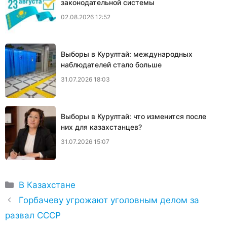
законодательной системы
02.08.2026 12:52
Выборы в Курултай: международных
наблюдателей стало больше
31.07.2026 18:03
Выборы в Курултай: что изменится после
них для казахстанцев?
31.07.2026 15:07
Рубрики
В Казахстане
Горбачеву угрожают уголовным делом за
развал СССР