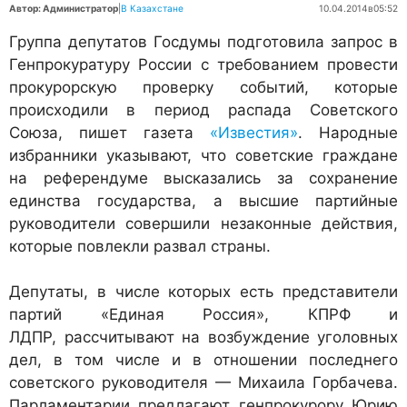
Автор: Администратор
|
В Казахстане
10.04.2014
в
05:52
Группа депутатов Госдумы подготовила запрос в
Генпрокуратуру России с требованием провести
прокурорскую проверку событий, которые
происходили в период распада Советского
Союза, пишет газета
«Известия»
. Народные
избранники указывают, что советские граждане
на референдуме высказались за сохранение
единства государства, а высшие партийные
руководители совершили незаконные действия,
которые повлекли развал страны.
Депутаты, в числе которых есть представители
партий «Единая Россия», КПРФ и
ЛДПР, рассчитывают на возбуждение уголовных
дел, в том числе и в отношении последнего
советского руководителя — Михаила Горбачева.
Парламентарии предлагают генпрокурору Юрию