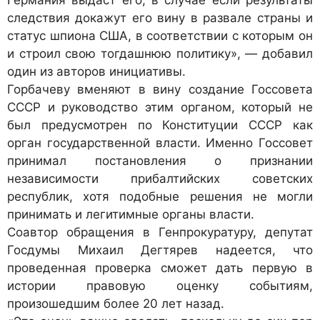
Германия выдаст его, в случае если результаты
следствия докажут его вину в развале страны и
статус шпиона США, в соответствии с которым он
и строил свою тогдашнюю политику», — добавил
один из авторов инициативы.
Горбачеву вменяют в вину создание Госсовета
СССР и руководство этим органом, который не
был предусмотрен по Конституции СССР как
орган государственной власти. Именно Госсовет
принимал постановления о признании
независимости прибалтийских советских
республик, хотя подобные решения не могли
принимать и легитимные органы власти.
Соавтор обращения в Генпрокуратуру, депутат
Госдумы Михаил Дегтярев надеется, что
проведенная проверка сможет дать первую в
истории правовую оценку событиям,
произошедшим более 20 лет назад.