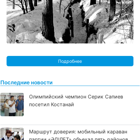
Подробнее
Последние новости
Олимпийский чемпион Серик Сапиев
посетил Костанай
Маршрут доверия: мобильный караван
партии «ӘДІЛЕТ» объехал пять районов