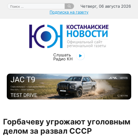
Перейти
Поиск:
Четверг, 06 августа 2026
к
Подписка на газету
содержимому
Слушать
Радио КН
Горбачеву угрожают уголовным
делом за развал СССР