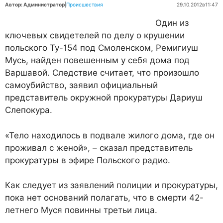
Автор: Администратор
|
Происшествия
29.10.2012
в
11:47
Один из
ключевых свидетелей по делу о крушении
польского Ту-154 под Смоленском, Ремигиуш
Мусь, найден повешенным у себя дома под
Варшавой. Cледствие считает, что произошло
самоубийство, заявил официальный
представитель окружной прокуратуры Дариуш
Слепокура.
«Тело находилось в подвале жилого дома, где он
проживал с женой», – сказал представитель
прокуратуры в эфире Польского радио.
Как следует из заявлений полиции и прокуратуры,
пока нет оснований полагать, что в смерти 42-
летнего Муся повинны третьи лица.