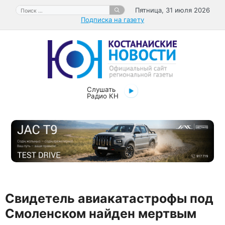
Перейти
Поиск:
Пятница, 31 июля 2026
к
Подписка на газету
содержимому
Слушать
Радио КН
Свидетель авиакатастрофы под
Смоленском найден мертвым