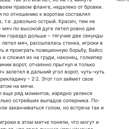
воем правом фланге, недалеко от бровки.
и по отношению к воротам составлял
 т.е. довольно острый. Красич, тем не
– мяч по высокой дуге летел ровно две
ям гораздо дольше – тягучие две секунды
 летел мяч, рассыпалась стенка, игроки в
ь и проиграть позиционную борьбу, Вайсс
 и сложил их на груди, наконец, голкипер
инии ворот, отчаянно прыгнул и только
ч залетел в дальний угол ворот, чуть-чуть
екладину – 2:2. Этот гол займет свое
гатом на мячи.
л еще ряд моментов, изрядно увлекся
олько острейших выпадов соперника. По-
и заканчиваться голом, но встреча так и
игроки в этом матче поняли, что могут и