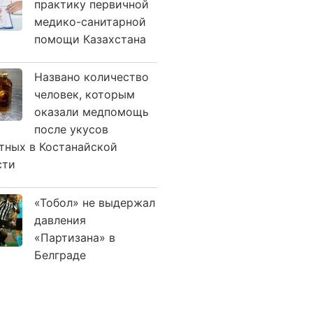
практику первичной
медико-санитарной
помощи Казахстана
Названо количество
человек, которым
оказали медпомощь
после укусов
тных в Костанайской
сти
«Тобол» не выдержал
давления
«Партизана» в
Белграде