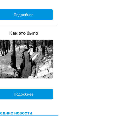
Подробнее
Как это было
Подробнее
едние новости