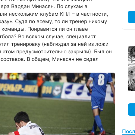
енера Вардан Минасян. По слухам в
ли нескольким клубам КПЛ – в частности,
азу». Судя по всему, то ли тренер никому
– команды. Понравится ли он главе
бола? Во всяком случае, специалист
етил тренировку (наблюдал за ней из ложи
и этом предусмотрительно закрыли). Был он
составов. В общем, Минасян не сидел
Посл