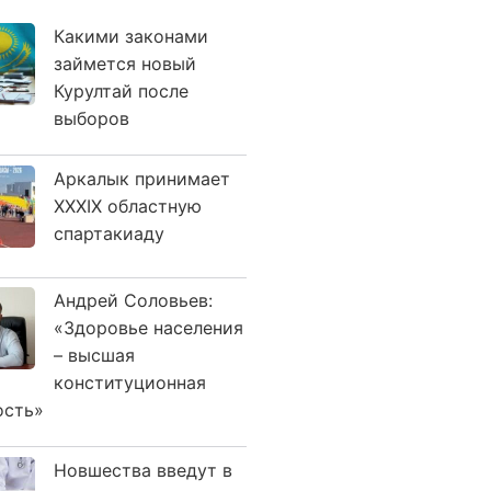
Какими законами
займется новый
Курултай после
выборов
Аркалык принимает
XXXIX областную
спартакиаду
Андрей Соловьев:
«Здоровье населения
– высшая
конституционная
ость»
Новшества введут в