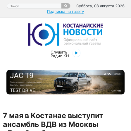
Перейти
Поиск:
Суббота, 08 августа 2026
к
Подписка на газету
содержимому
Слушать
Радио КН
7 мая в Костанае выступит
ансамбль ВДВ из Москвы