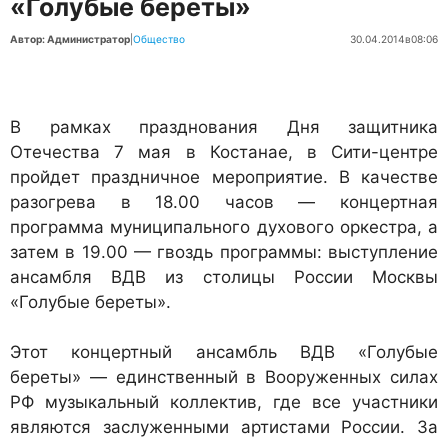
«Голубые береты»
Автор: Администратор
|
Общество
30.04.2014
в
08:06
В рамках празднования Дня защитника
Отечества 7 мая в Костанае, в Сити-центре
пройдет праздничное мероприятие. В качестве
разогрева в 18.00 часов — концертная
программа муниципального духового оркестра, а
затем в 19.00 — гвоздь программы: выступление
ансамбля ВДВ из столицы России Москвы
«Голубые береты».
Этот концертный ансамбль ВДВ «Голубые
береты» — единственный в Вооруженных силах
РФ музыкальный коллектив, где все участники
являются заслуженными артистами России. За