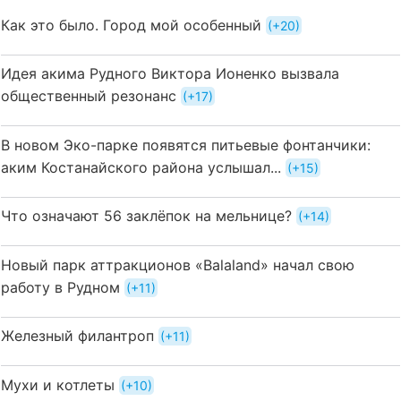
Как это было. Город мой особенный
+20
Идея акима Рудного Виктора Ионенко вызвала
общественный резонанс
+17
В новом Эко-парке появятся питьевые фонтанчики:
аким Костанайского района услышал...
+15
Что означают 56 заклёпок на мельнице?
+14
Новый парк аттракционов «Balaland» начал свою
работу в Рудном
+11
Железный филантроп
+11
Мухи и котлеты
+10