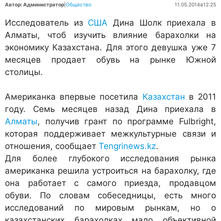
Автор: Администратор
|
Общество
11.05.2014
в
12:25
Исследователь из
США
Дина Шолк приехала в
Алматы, чтоб изучить влияние барахолки на
экономику Казахстана. Для этого девушка уже 7
месяцев продает обувь на рынке Южной
столицы.
Американка впервые посетила
Казахстан
в 2011
году. Семь месяцев назад Дина приехала в
Алматы
, получив грант по программе Fulbright,
которая поддерживает межкультурные связи и
отношения, сообщает
Tengrinews.kz
.
Для более глубокого исследования рынка
американка решила устроиться на барахолку, где
она работает с самого приезда, продавцом
обуви. По словам собеседницы, есть много
исследований по мировым рынкам, но о
казахстанских барахолках мало объективной