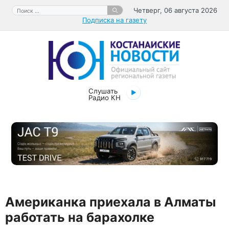
Перейти
Поиск:
Четверг, 06 августа 2026
к
Подписка на газету
содержимому
Слушать
Радио КН
Американка приехала в Алматы
работать на барахолке