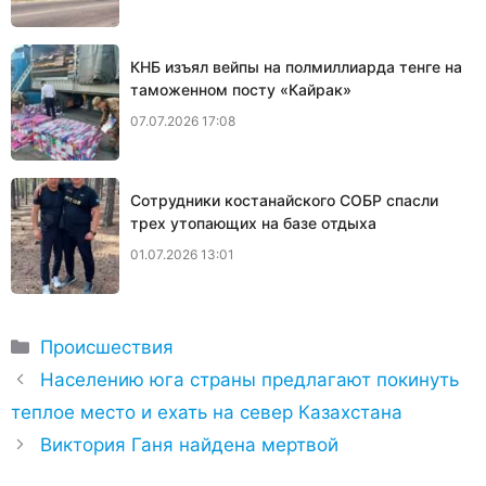
КНБ изъял вейпы на полмиллиарда тенге на
таможенном посту «Кайрак»
07.07.2026 17:08
Сотрудники костанайского СОБР спасли
трех утопающих на базе отдыха
01.07.2026 13:01
Рубрики
Происшествия
Населению юга страны предлагают покинуть
теплое место и ехать на север Казахстана
Виктория Ганя найдена мертвой