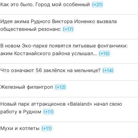
Как это было. Город мой особенный
+21
Идея акима Рудного Виктора Ионенко вызвала
общественный резонанс
+17
В новом Эко-парке появятся питьевые фонтанчики:
аким Костанайского района услышал...
+15
Что означают 56 заклёпок на мельнице?
+14
Железный филантроп
+12
Новый парк аттракционов «Balaland» начал свою
работу в Рудном
+11
Мухи и котлеты
+11