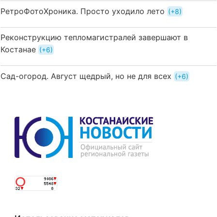
РетроФотоХроника. Просто уходило лето
+8
Реконструкцию тепломагистралей завершают в
Костанае
+6
Сад-огород. Август щедрый, но не для всех
+6