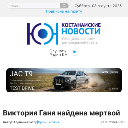
Перейти
Поиск:
Суббота, 08 августа 2026
к
Подписка на газету
содержимому
Слушать
Радио КН
Виктория Ганя найдена мертвой
Автор: Администратор
|
Происшествия
23.05.2014
в
05:16