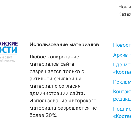
Новы
Каза
Использование материалов
Новос
Архив 
Любое копирование
материалов сайта
Где мо
разрешается только с
«Коста
активной ссылкой на
Рекла
материал с согласия
Контак
администрации сайта.
редакц
Использование авторского
материала разрешается не
Подпис
более 30%.
«Коста