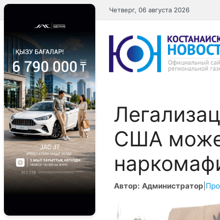
Перейти
Четверг, 06 августа 2026
к
содержимому
Легализац
США може
наркомаф
Автор: Администратор
|
Про