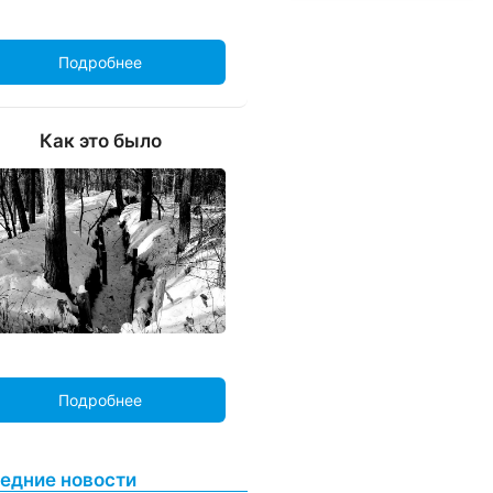
Подробнее
Как это было
Подробнее
едние новости