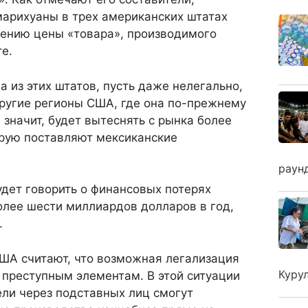
арихуаны в трех американских штатах
жению цены «товара», производимого
е.
 из этих штатов, пусть даже нелегально,
другие регионы США, где она по-прежнему
 значит, будет вытеснять с рынка более
орую поставляют мексиканские
раун
дет говорить о финансовых потерях
олее шести миллиардов долларов в год,
.
США считают, что возможная легализация
Куру
 преступным элементам. В этой ситуации
ли через подставных лиц смогут