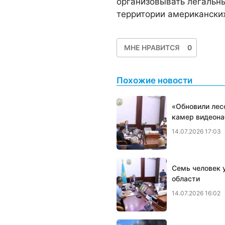
организовывать легальн
территории американски
МНЕ НРАВИТСЯ
0
Похожие новости
«Обновили лес
камер видеон
14.07.2026 17:03
Семь человек у
области
14.07.2026 16:02