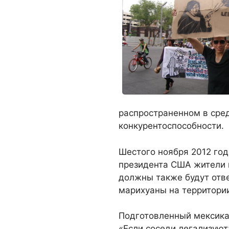
распространенном в сре
конкурентоспособности.
Шестого ноября 2012 год
президента США жители 
должны также будут отве
марихуаны на территории
Подготовленный мексика
«Если соседи легализуют