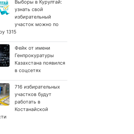
Выборы в Курултай:
узнать свой
избирательный
участок можно по
ру 1315
Фейк от имени
Генпрокуратуры
Казахстана появился
в соцсетях
716 избирательных
участков будут
работать в
Костанайской
сти