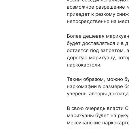
возможное разрешение м
приведет к резкому сни
непосредственно на мест
Более дешевая марихуана
будет доставляться и в 
остается под запретом, а
дорогую марихуану, кот
наркокартели.
Таким образом, можно бу
наркомафии в размере б
уверены авторы доклада
В свою очередь власти 
марихуаны будет на руку
мексиканские наркокарте