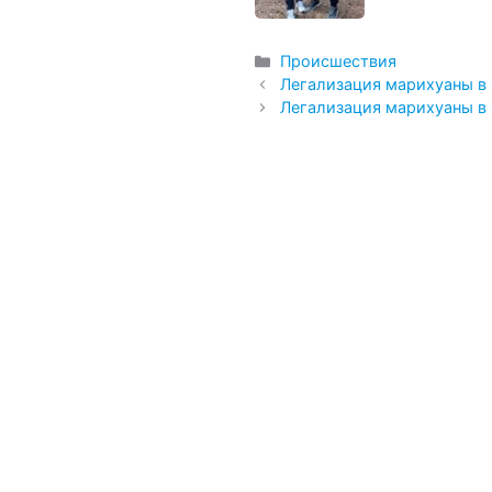
Рубрики
Происшествия
Легализация марихуаны в
Легализация марихуаны в