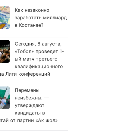
Как незаконно
заработать миллиард
в Костанае?
Сегодня, 6 августа,
«Тобол» проведет 1-
ый матч третьего
квалификационного
да Лиги конференций
Перемены
неизбежны, —
утверждают
кандидаты в
лтай от партии «Ак жол»