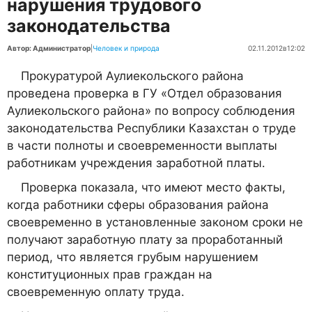
нарушения трудового
законодательства
Автор: Администратор
|
Человек и природа
02.11.2012
в
12:02
Прокуратурой Аулиекольского района
проведена проверка в ГУ «Отдел образования
Аулиекольского района» по вопросу соблюдения
законодательства Республики Казахстан о труде
в части полноты и своевременности выплаты
работникам учреждения заработной платы.
Проверка показала, что имеют место факты,
когда работники сферы образования района
своевременно в установленные законом сроки не
получают заработную плату за проработанный
период, что является грубым нарушением
конституционных прав граждан на
своевременную оплату труда.