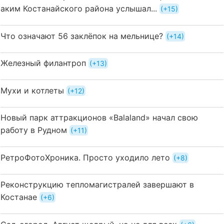
аким Костанайского района услышал...
+15
Что означают 56 заклёпок на мельнице?
+14
Железный филантроп
+13
Мухи и котлеты
+12
Новый парк аттракционов «Balaland» начал свою
работу в Рудном
+11
РетроФотоХроника. Просто уходило лето
+8
Реконструкцию тепломагистралей завершают в
Костанае
+6