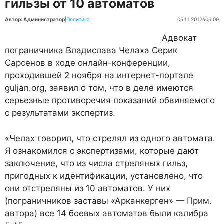
гильзы от 10 автоматов
Автор: Администратор
|
Политика
05.11.2012
в
06:09
Адвокат
пограничника Владислава Челаха Серик
Сарсенов в ходе онлайн-конференции,
проходившей 2 ноября на интернет-портале
guljan.org, заявил о том, что в деле имеются
серьезные противоречия показаний обвиняемого
с результатами экспертиз.
«Челах говорил, что стрелял из одного автомата.
Я ознакомился с экспертизами, которые дают
заключение, что из числа стреляных гильз,
пригодных к идентификации, установлено, что
они отстреляны из 10 автоматов. У них
(пограничников заставы «Арканкерген» — Прим.
автора) все 14 боевых автоматов были калибра