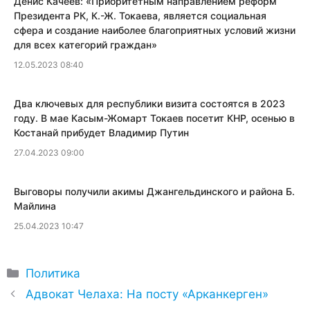
Денис Качеев: «​Приоритетным направлением реформ
Президента РК, К.-Ж. Токаева, является социальная
сфера и создание наиболее благоприятных условий жизни
для всех категорий граждан»
12.05.2023 08:40
Два ключевых для республики визита состоятся в 2023
году. В мае Касым-Жомарт Токаев посетит КНР, осенью в
Костанай прибудет Владимир Путин
27.04.2023 09:00
​Выговоры получили акимы Джангельдинского и района Б.
Майлина
25.04.2023 10:47
Рубрики
Политика
Адвокат Челаха: На посту «Арканкерген»