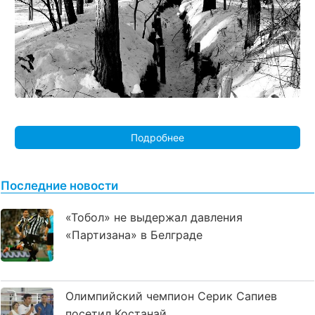
Подробнее
Последние новости
«Тобол» не выдержал давления
«Партизана» в Белграде
Олимпийский чемпион Серик Сапиев
посетил Костанай