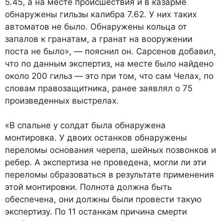
5.45, а на месте происшествия и в казарме
обнаружены гильзы калибра 7.62. У них таких
автоматов не было. Обнаружены кольца от
запалов к гранатам, а гранат на вооружении
поста не было», — пояснил он. Сарсенов добавил,
что по данным экспертиз, на месте было найдено
около 200 гильз — это при том, что сам Челах, по
словам правозащитника, ранее заявлял о 75
произведенных выстрелах.
«В спальне у солдат была обнаружена
монтировка. У двоих останков обнаружены
переломы основания черепа, шейных позвонков и
ребер. А экспертиза не проведена, могли ли эти
переломы образоваться в результате применения
этой монтировки. Полнота должна быть
обеспечена, они должны были провести такую
экспертизу. По 11 останкам причина смерти