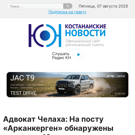
Перейти
Поиск:
Пятница, 07 августа 2026
к
Подписка на газету
содержимому
Слушать
Радио КН
Адвокат Челаха: На посту
«Арканкерген» обнаружены