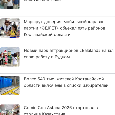
Маршрут доверия: мобильный караван
партии «ӘДІЛЕТ» объехал пять районов
Костанайской области
Новый парк аттракционов «Balaland» начал
свою работу в Рудном
Более 540 тыс. жителей Костанайской
области включены в списки избирателей
Comic Con Astana 2026 стартовал в
столице Казахстана