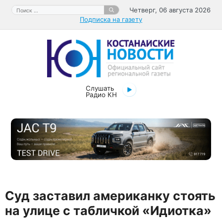
Перейти
Поиск:
Четверг, 06 августа 2026
к
Подписка на газету
содержимому
Слушать
Радио КН
Суд заставил американку стоять
на улице с табличкой «Идиотка»