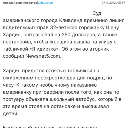
Автор: Администратор
|
Общество
07.11.2012
в
05:57
Суд
американского города Кливленд временно лишил
водительских прав 32-летнюю горожанку Шену
Хардин, оштрафовал на 250 долларов, а также
постановил, чтобы женщина вышла на улицу с
табличкой «Я идиотка». Об этом во вторник
сообщил Newsnet5.com.
Хардин придется стоять с табличкой на
оживленном перекрестке два дня подряд по
часу. К такому необычному наказанию
американку приговорили после того, как она по
тротуару объехала школьный автобус, который в
это время стоял на остановке и высаживал
детей.
Бдительный водитель автобуса заснял