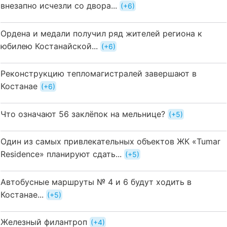
внезапно исчезли со двора...
+6
Ордена и медали получил ряд жителей региона к
юбилею Костанайской...
+6
Реконструкцию тепломагистралей завершают в
Костанае
+6
Что означают 56 заклёпок на мельнице?
+5
Один из самых привлекательных объектов ЖК «Tumar
Residence» планируют сдать...
+5
Автобусные маршруты № 4 и 6 будут ходить в
Костанае...
+5
Железный филантроп
+4