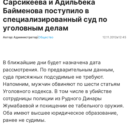
Сарсикеева и Адильбека
Байменова поступило в
специализированный суд по
уголовным делам
Автор: Администратор
|
Общество
12.11.2012
в
12:45
В ближайшие дни будет назначена дата
рассмотрения. По предварительным данным,
суда присяжных подсудимые не требуют.
Напомним, мужчин обвиняют по шести статьям
Уголовного кодекса. В том числе в убийстве
сотрудницы полиции из Рудного Динары
Жумабаевой и похищении ее табельного оружия.
Оба имеют высшее юридическое образование,
ранее не судимы.