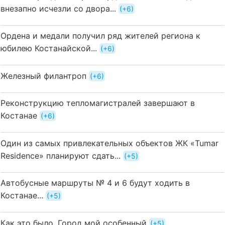
внезапно исчезли со двора...
+6
Ордена и медали получил ряд жителей региона к
юбилею Костанайской...
+6
Железный филантроп
+6
Реконструкцию тепломагистралей завершают в
Костанае
+6
Один из самых привлекательных объектов ЖК «Tumar
Residence» планируют сдать...
+5
Автобусные маршруты № 4 и 6 будут ходить в
Костанае...
+5
Как это было. Город мой особенный
+5