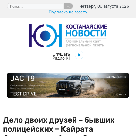
Перейти
Поиск:
Четверг, 06 августа 2026
к
Подписка на газету
содержимому
Слушать
Радио КН
Дело двоих друзей – бывших
полицейских – Кайрата