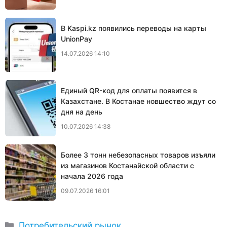
В Kaspi.kz появились переводы на карты
UnionPay
14.07.2026 14:10
Единый QR-код для оплаты появится в
Казахстане. В Костанае новшество ждут со
дня на день
10.07.2026 14:38
Более 3 тонн небезопасных товаров изъяли
из магазинов Костанайской области с
начала 2026 года
09.07.2026 16:01
Рубрики
Потребительский рынок