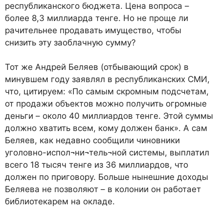
республиканского бюджета. Цена вопроса –
более 8,3 миллиарда тенге. Но не проще ли
рачительнее продавать имущество, чтобы
снизить эту заоблачную сумму?
Тот же Андрей Беляев (отбывающий срок) в
минувшем году заявлял в республиканских СМИ,
что, цитируем: «По самым скромным подсчетам,
от продажи объектов можно получить огромные
деньги – около 40 миллиардов тенге. Этой суммы
должно хватить всем, кому должен банк». А сам
Беляев, как недавно сообщили чиновники
уголовно-испол¬ни¬тель¬ной системы, выплатил
всего 18 тысяч тенге из 36 миллиардов, что
должен по приговору. Больше нынешние доходы
Беляева не позволяют – в колонии он работает
библиотекарем на окладе.