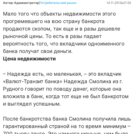
Автор: Администратор
|
Потребительский рынок
14.11.2012
в
21:55
Мало того что объекты недвижимости этого
прогремевшего на всю страну банкрота
продаются скопом, так еще и в разы дешевле
рыночной цены. То есть в разы падает
вероятность того, что вкладчики одноименного
банка получат свои деньги.
Цена недвижимости
– Надежда есть, но маленькая, – это вкладчик
«Валют-Транзит банка» Надежда Смолина из г.
Рудного говорит по поводу денег, которые она
вложила в банк, когда тот еще не был банкротом
и выглядел успешным.
После банкротства банка Смолина получила лишь
гарантированный страной на то время минимум –
700 тысяч тенге. Это намного меньше, чем было