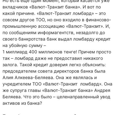
Но есть еще один момент, который касается уже
вкладчиков «Валют-Транзит банка». И вот по
какой причине. «Валют-Транзит ломбард» – это
совсем другое ТОО, но оно входило в финансово-
промышленную ассоциацию «Валют-Транзит». И,
по сообщениям информагентств, незадолго до
своего банкротства банк выдал ломбарду кредит
на убойную сумму –
1 миллиард 400 миллионов тенге! Причем просто
так – ломбард даже не предоставил никакого
залога. Такой кредит доверия легко объяснить:
председателем совета директоров банка была
Алия Алкеева-Беляева. Она же являлась и
учредителем ТОО «Валют-Транзит ломбард». Она
же супруга главы «Валют-Транзит банка» Андрея
Беляева. Что это было – целенаправленный увод
активов из банка?