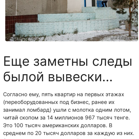
Еще заметны следы
былой вывески…
Согласно ему, пять квартир на первых этажах
(переоборудованных под бизнес, ранее их
занимал ломбард) ушли с молотка одним лотом,
читай скопом за 14 миллионов 967 тысяч тенге.
Это 100 тысяч американских долларов. В
среднем по 20 тысяч долларов за каждую из них.