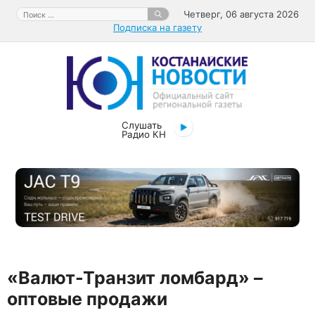
Перейти
Поиск:
Четверг, 06 августа 2026
к
Подписка на газету
содержимому
Слушать
Радио КН
«Валют-Транзит ломбард» –
оптовые продажи