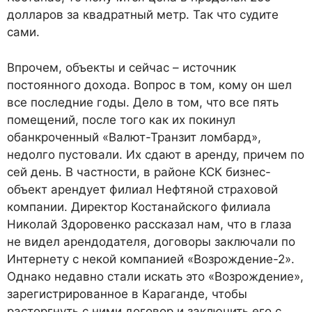
долларов за квадратный метр. Так что судите
сами.
Впрочем, объекты и сейчас – источник
постоянного дохода. Вопрос в том, кому он шел
все последние годы. Дело в том, что все пять
помещений, после того как их покинул
обанкроченный «Валют-Транзит ломбард»,
недолго пустовали. Их сдают в аренду, причем по
сей день. В частности, в районе КСК бизнес-
объект арендует филиал Нефтяной страховой
компании. Директор Костанайского филиала
Николай Здоровенко рассказал нам, что в глаза
не видел арендодателя, договоры заключали по
Интернету с некой компанией «Возрождение-2».
Однако недавно стали искать это «Возрождение»,
зарегистрированное в Караганде, чтобы
расторгнуть с ними договор и заключить его с