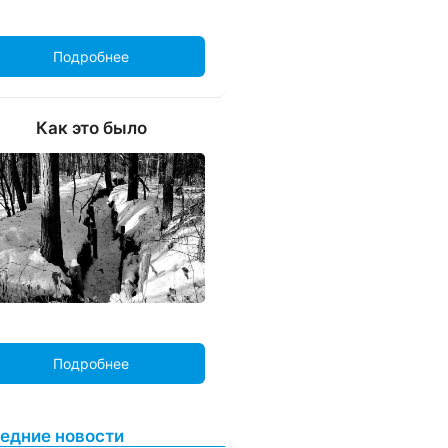
Подробнее
Как это было
Подробнее
едние новости