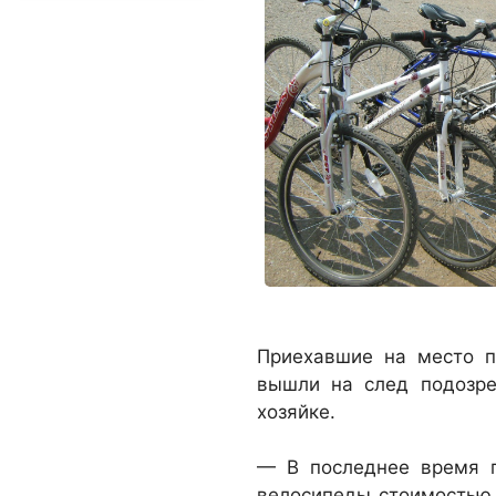
Приехавшие на место п
вышли на след подозре
хозяйке.
— В последнее время п
велосипеды стоимостью 