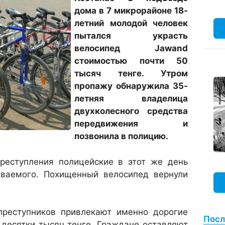
дома в 7 микрорайоне 18-
летний молодой человек
пытался украсть
велосипед Jawand
стоимостью почти 50
тысяч тенге. Утром
пропажу обнаружила 35-
летняя владелица
двухколесного средства
передвижения и
позвонила в полицию.
реступления полицейские в этот же день
ваемого. Похищенный велосипед вернули
реступников привлекают именно дорогие
Посл
десятки тысяч тенге. Граждане оставляют