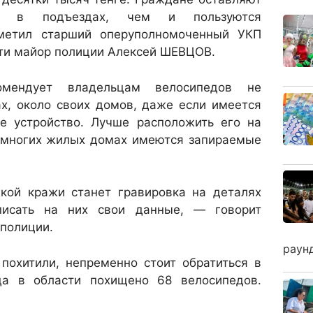
в, в подъездах, чем и пользуются
метил старший оперуполномоченный УКП
ти майор полиции Алексей ШЕВЦОВ.
мендует владельцам велосипедов не
ах, около своих домов, даже если имеется
е устройство. Лучше расположить его на
о многих жилых домах имеются запираемые
кой кражи станет гравировка на деталях
писать на них свои данные, — говорит
 полиции.
раун
похитили, непременно стоит обратиться в
да в области похищено 68 велосипедов.