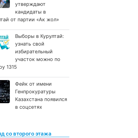
утверждают
кандидаты в
лтай от партии «Ак жол»
Выборы в Курултай:
узнать свой
избирательный
участок можно по
ру 1315
Фейк от имени
Генпрокуратуры
Казахстана появился
в соцсетях
яд со второго этажа