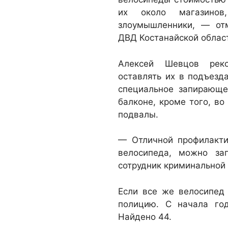
их около магазино
злоумышленники, — от
ДВД Костанайской облас
Алексей Шевцов реко
оставлять их в подъезд
специальное запирающе
балконе, кроме того, в
подвалы.
— Отличной профилакти
велосипеда, можно за
сотрудник криминальной
Если все же велосипед 
полицию. С начала го
Найдено 44.