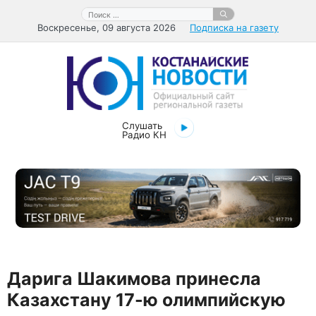
Перейти
Поиск:
к
Воскресенье, 09 августа 2026
Подписка на газету
содержимому
Слушать
Радио КН
Дарига Шакимова принесла
Казахстану 17-ю олимпийскую