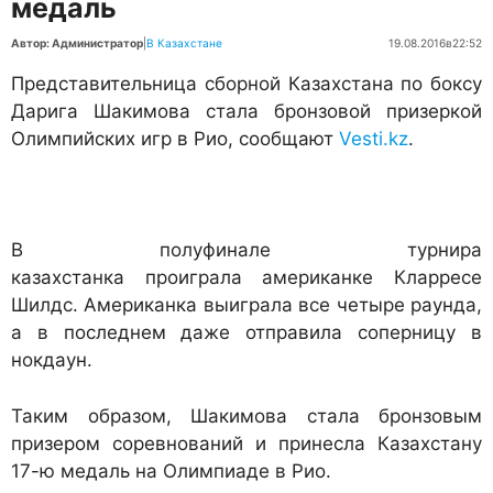
медаль
Автор: Администратор
|
В Казахстане
19.08.2016
в
22:52
Представительница сборной Казахстана по боксу
Дарига Шакимова стала бронзовой призеркой
Олимпийских игр в Рио, сообщают
Vesti.kz
.
В полуфинале турнира
казахстанка проиграла американке Кларресе
Шилдс. Американка выиграла все четыре раунда,
а в последнем даже отправила соперницу в
нокдаун.
Таким образом, Шакимова стала бронзовым
призером соревнований и принесла Казахстану
17-ю медаль на Олимпиаде в Рио.