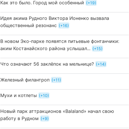
Как это было. Город мой особенный
+19
Идея акима Рудного Виктора Ионенко вызвала
общественный резонанс
+16
В новом Эко-парке появятся питьевые фонтанчики:
аким Костанайского района услышал...
+15
Что означают 56 заклёпок на мельнице?
+14
Железный филантроп
+11
Мухи и котлеты
+10
Новый парк аттракционов «Balaland» начал свою
работу в Рудном
+9