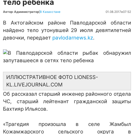
тело ребенка
Автор: Администратор
|
В Казахстане
01.08.2017
в
07:52
В Актогайском районе Павлодарской области
найдено тело утонувшей 29 июля девятилетней
девочки, передает
pavlodarnews.kz
.
ИЛЛЮСТРАТИВНОЕ ФОТО LIONESS-
KL.LIVEJOURNAL.COM
Об рассказал старший инженер районного отдела
ЧС, старший лейтенант гражданской защиты
Бахтияр Ильясов.
«Трагедия произошла в селе Жамбыл
Кожамжарского сельского округа в