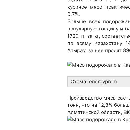
куриное мясо практиче
0,7%.
Больше всех подорожан
популярную говдину и б
1720 тг за кг, соответс
по всему Казахстану 1
Атырау, за нее просят 890
Схема: energyprom
Производство мяса расте
тонн, что на 12,8% больш
Алматинской области, ВК