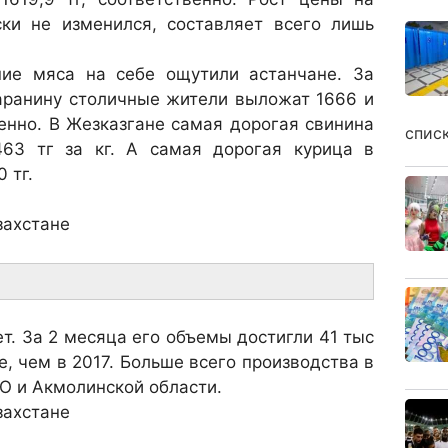
ски не изменился, составляет всего лишь
ие мяса на себе ощутили астанчане. За
аранину столичные жители выложат 1666 и
твенно. В Жезказгане самая дорогая свинина
спис
463 тг за кг. А самая дорогая курица в
 тг.
т. За 2 месяца его объемы достигли 41 тыс
е, чем в 2017. Больше всего производства в
О и Акмолинской области.