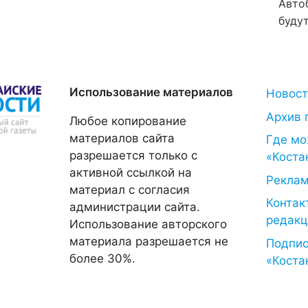
Авто
будут
Использование материалов
Новос
Архив 
Любое копирование
материалов сайта
Где мо
разрешается только с
«Коста
активной ссылкой на
Рекла
материал с согласия
Контак
администрации сайта.
редакц
Использование авторского
материала разрешается не
Подпис
более 30%.
«Коста