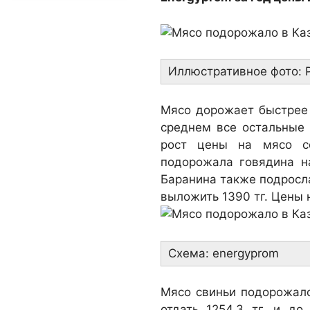
Иллюстративное фото: 
Мясо дорожает быстрее 
среднем все остальные
рост цены на мясо с
подорожала говядина на
Баранина также подросла 
выложить 1390 тг. Цены н
Схема: energyprom
Мясо свиньи подорожало 
отдать 1254,3 тг, и до