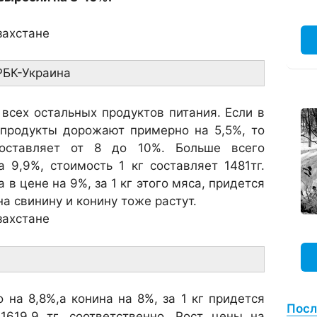
РБК-Украина
всех остальных продуктов питания. Если в
 продукты дорожают примерно на 5,5%, то
оставляет от 8 до 10%. Больше всего
 9,9%, стоимость 1 кг составляет 1481тг.
в цене на 9%, за 1 кг этого мяса, придется
а свинину и конину тоже растут.
на 8,8%,а конина на 8%, за 1 кг придется
Посл
 1619,9 тг, соответственно. Рост цены на