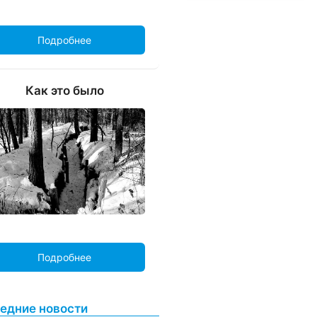
Подробнее
Как это было
Подробнее
едние новости