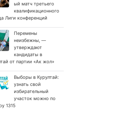
ый матч третьего
квалификационного
да Лиги конференций
Перемены
неизбежны, —
утверждают
кандидаты в
лтай от партии «Ак жол»
Выборы в Курултай:
узнать свой
избирательный
участок можно по
ру 1315