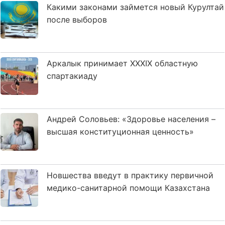
Какими законами займется новый Курултай
после выборов
Аркалык принимает XXXIX областную
спартакиаду
Андрей Соловьев: «Здоровье населения –
высшая конституционная ценность»
Новшества введут в практику первичной
медико-санитарной помощи Казахстана