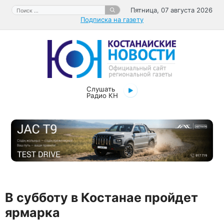
Перейти
Поиск:
Пятница, 07 августа 2026
к
Подписка на газету
содержимому
Слушать
Радио КН
В субботу в Костанае пройдет
ярмарка