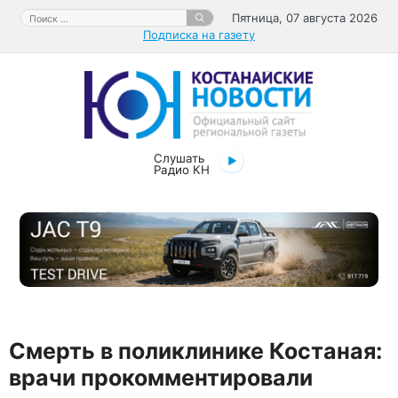
Перейти
Поиск:
Пятница, 07 августа 2026
к
Подписка на газету
содержимому
Слушать
Радио КН
Смерть в поликлинике Костаная:
врачи прокомментировали