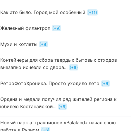
Как это было. Город мой особенный
+11
Железный филантроп
+9
Мухи и котлеты
+9
Контейнеры для сбора твердых бытовых отходов
внезапно исчезли со двора...
+6
РетроФотоХроника. Просто уходило лето
+6
Ордена и медали получил ряд жителей региона к
юбилею Костанайской...
+6
Новый парк аттракционов «Balaland» начал свою
работу в Рудном
+6