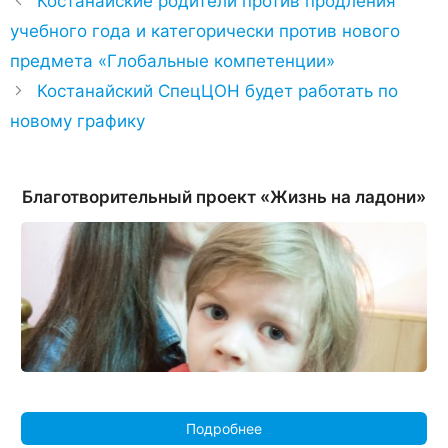
Костанайские родители против продления
учебного года и категорически против нового
предмета «Глобальные компетенции»
Костанайский СпецЦОН будет работать по
новому графику
Благотворительный проект «Жизнь на ладони»
Подробнее