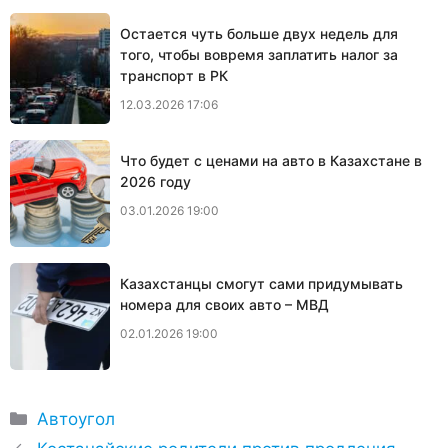
Остается чуть больше двух недель для
того, чтобы вовремя заплатить налог за
транспорт в РК
12.03.2026 17:06
Что будет с ценами на авто в Казахстане в
2026 году
03.01.2026 19:00
Казахстанцы смогут сами придумывать
номера для своих авто – МВД
02.01.2026 19:00
Рубрики
Автоугол