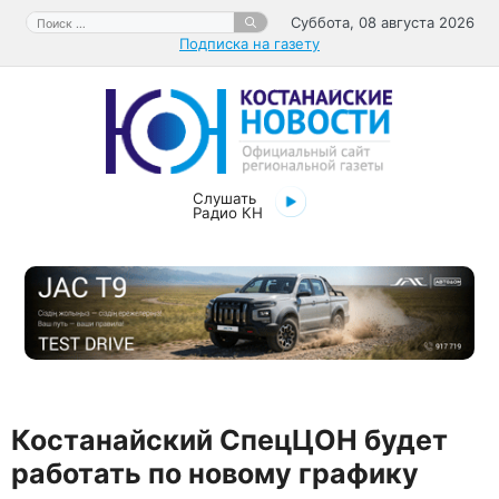
Перейти
Поиск:
Суббота, 08 августа 2026
к
Подписка на газету
содержимому
Слушать
Радио КН
Костанайский СпецЦОН будет
работать по новому графику