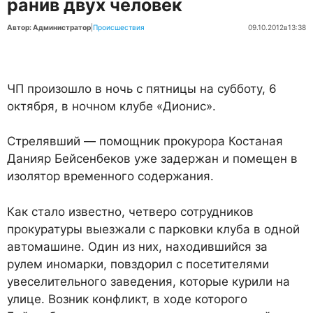
ранив двух человек
Автор: Администратор
|
Происшествия
09.10.2012
в
13:38
ЧП произошло в ночь с пятницы на субботу, 6
октября, в ночном клубе «Дионис».
Стрелявший — помощник прокурора Костаная
Данияр Бейсенбеков уже задержан и помещен в
изолятор временного содержания.
Как стало известно, четверо сотрудников
прокуратуры выезжали с парковки клуба в одной
автомашине. Один из них, находившийся за
рулем иномарки, повздорил с посетителями
увеселительного заведения, которые курили на
улице. Возник конфликт, в ходе которого