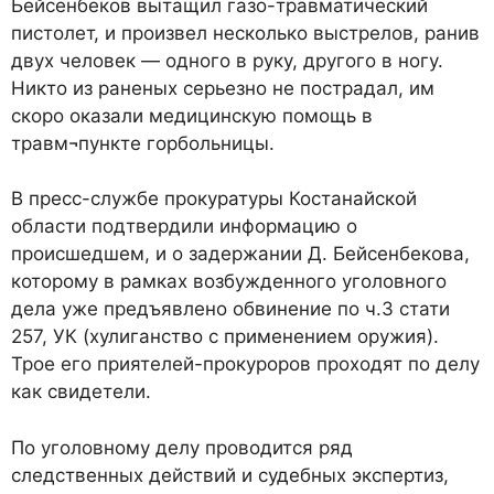
Бейсенбеков вытащил газо-травматический
пистолет, и произвел несколько выстрелов, ранив
двух человек — одного в руку, другого в ногу.
Никто из раненых серьезно не пострадал, им
скоро оказали медицинскую помощь в
травм¬пункте горбольницы.
В пресс-службе прокуратуры Костанайской
области подтвердили информацию о
происшедшем, и о задержании Д. Бейсенбекова,
которому в рамках возбужденного уголовного
дела уже предъявлено обвинение по ч.3 стати
257, УК (хулиганство с применением оружия).
Трое его приятелей-прокуроров проходят по делу
как свидетели.
По уголовному делу проводится ряд
следственных действий и судебных экспертиз,