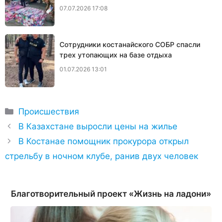
07.07.2026 17:08
Сотрудники костанайского СОБР спасли
трех утопающих на базе отдыха
01.07.2026 13:01
Рубрики
Происшествия
В Казахстане выросли цены на жилье
В Костанае помощник прокурора открыл
стрельбу в ночном клубе, ранив двух человек
Благотворительный проект «Жизнь на ладони»