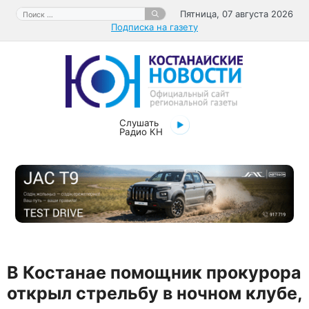
Перейти
Поиск:
Пятница, 07 августа 2026
к
Подписка на газету
содержимому
Слушать
Радио КН
В Костанае помощник прокурора
открыл стрельбу в ночном клубе,