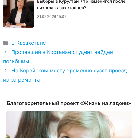
Выборы в Курултай: что изменится после
них для казахстанцев?
31.07.2026 15:07
Рубрики
В Казахстане
Пропавший в Костанае студент найден
погибшим
На Корейском мосту временно сузят проезд
из-за ремонта
Благотворительный проект «Жизнь на ладони»