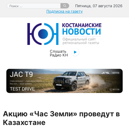
Перейти
Поиск:
Пятница, 07 августа 2026
к
Подписка на газету
содержимому
Слушать
Радио КН
Акцию «Час Земли» проведут в
Казахстане