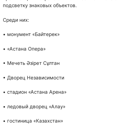
подсветку знаковых объектов.
Среди них:
• монумент «Байтерек»
• «Астана Опера»
• Мечеть Әзірет Сұлтан
• Дворец Независимости
• стадион «Астана Арена»
• ледовый дворец «Алау»
• гостиница «Казахстан»