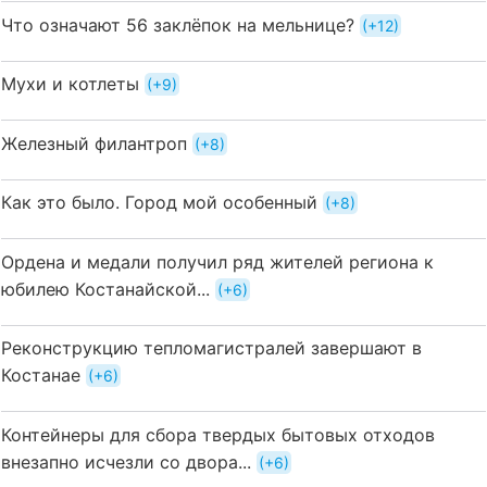
Что означают 56 заклёпок на мельнице?
+12
Мухи и котлеты
+9
Железный филантроп
+8
Как это было. Город мой особенный
+8
Ордена и медали получил ряд жителей региона к
юбилею Костанайской...
+6
Реконструкцию тепломагистралей завершают в
Костанае
+6
Контейнеры для сбора твердых бытовых отходов
внезапно исчезли со двора...
+6