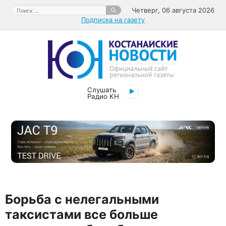
Перейти
Поиск:
Четверг, 06 августа 2026
к
Подписка на газету
содержимому
Слушать
Радио КН
Борьба с нелегальными
таксистами все больше