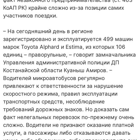
КоАП РК) крайне сложно из-за позиции самих
участников поездки.
– На сегодняшний день в регионе
зарегистрировано и эксплуатируется 499 машин
марок Toyota Alphard и Estima, из которых 106
единиц – праворульные, – говорит замначальника
Управления административной полиции ДП
Костанайской области Куаныш Амиров. –
Водителей микроавтобусов регулярно
привлекают к ответственности за нарушение
скоростного режима, правил эксплуатации
транспортных средств, несоблюдение
требований дорожных знаков. Но доказать сам
факт нелегальных перевозок по-прежнему очень
сложно. Водители не признают оказание платной
услуги, а пассажиры либо отказываются давать