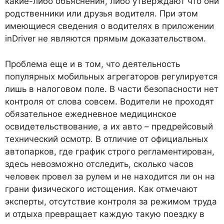
какие-либо объяснения, либо утверждают что они
родственники или друзья водителя. При этом
имеющиеся сведения о водителях в приложении
inDriver не являются прямым доказательством.
Проблема еще и в том, что деятельность
популярных мобильных агрегаторов регулируется
лишь в налоговом поле. В части безопасности нет
контроля от слова совсем. Водители не проходят
обязательное ежедневное медицинское
освидетельствование, а их авто – предрейсовый
технический осмотр. В отличие от официальных
автопарков, где график строго регламентирован,
здесь невозможно отследить, сколько часов
человек провел за рулем и не находится ли он на
грани физического истощения. Как отмечают
эксперты, отсутствие контроля за режимом труда
и отдыха превращает каждую такую поездку в