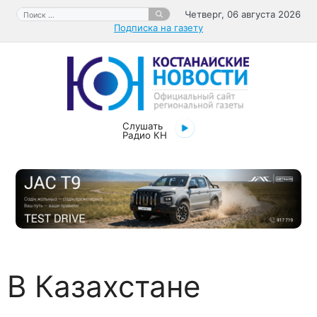
Перейти
Поиск:
Четверг, 06 августа 2026
к
Подписка на газету
содержимому
Слушать
Радио КН
В Казахстане