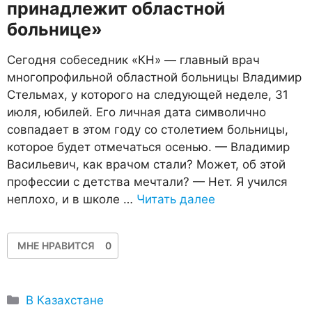
принадлежит областной
больнице»
Сегодня собеседник «КН» — главный врач
многопрофильной областной больницы Владимир
Стельмах, у которого на следующей неделе, 31
июля, юбилей. Его личная дата символично
совпадает в этом году со столетием больницы,
которое будет отмечаться осенью. — Владимир
Васильевич, как врачом стали? Может, об этой
профессии с детства мечтали? — Нет. Я учился
неплохо, и в школе …
Читать далее
МНЕ НРАВИТСЯ
0
Рубрики
В Казахстане