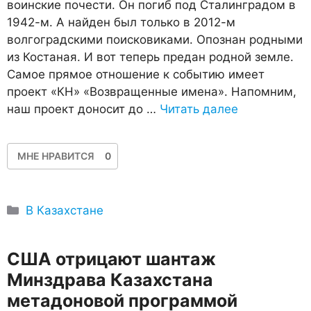
воинские почести. Он погиб под Сталинградом в
1942-м. А найден был только в 2012-м
волгоградскими поисковиками. Опознан родными
из Костаная. И вот теперь предан родной земле.
Самое прямое отношение к событию имеет
проект «КН» «Возвращенные имена». Напомним,
наш проект доносит до …
Читать далее
МНЕ НРАВИТСЯ
0
Рубрики
В Казахстане
США отрицают шантаж
Минздрава Казахстана
метадоновой программой