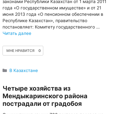
законами Республики Казахстан от 1 марта 2011
года «О государственном имуществе» и от 21
июня 2013 года «О пенсионном обеспечении в
Республике Казахстан», правительство
постановляет: Комитету государственного …
Читать далее
МНЕ НРАВИТСЯ
0
Рубрики
В Казахстане
Четыре хозяйства из
Мендыкаринского района
пострадали от градобоя