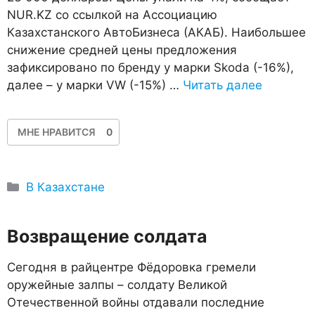
NUR.KZ со ссылкой на Ассоциацию
Казахстанского АвтоБизнеса (АКАБ). Наибольшее
снижение средней цены предложения
зафиксировано по бренду у марки Skoda (-16%),
далее – у марки VW (-15%) …
Читать далее
МНЕ НРАВИТСЯ
0
Рубрики
В Казахстане
Возвращение солдата
Сегодня в райцентре Фёдоровка гремели
оружейные залпы – солдату Великой
Отечественной войны отдавали последние