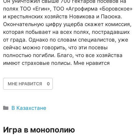
Он уничтожил свыше 700 гектаров посевов на
полях ТОО «Егин», ТОО «Агрофирма «Боровское»
и крестьянских хозяйств Новикова и Пасюка.
Окончательную цифру ущерба скажет комиссия,
которая побывает на всех полях, пострадавших
от града. Однако по словам специалистов, уже
сейчас можно говорить, что эти посевы
полностью погибли. Благо, что все хозяйства
имеют страховые полисы. Мне нравится
МНЕ НРАВИТСЯ
0
Рубрики
В Казахстане
Игра в монополию