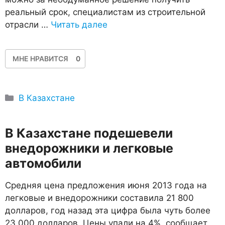
реальный срок, специалистам из строительной
отрасли …
Читать далее
МНЕ НРАВИТСЯ
0
Рубрики
В Казахстане
В Казахстане подешевели
внедорожники и легковые
автомобили
Средняя цена предложения июня 2013 года на
легковые и внедорожники составила 21 800
долларов, год назад эта цифра была чуть более
23 000 долларов. Цены упали на 4%, сообщает