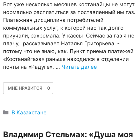
Вот уже несколько месяцев костанайцы не могут
нормально расплатиться за поставленный им газ.
Платежная дисциплина потребителей
коммунальных услуг, к которой нас так долго
приучали, захромала. У кассы ­ Сейчас за газ я не
плачу, ­ рассказывает Наталья Григорьева, ­
потому что не знаю, как. Пункт приема платежей
«Костанайгаза» раньше находился в отделении
почты на «Радуге». …
Читать далее
МНЕ НРАВИТСЯ
0
Рубрики
В Казахстане
Владимир Стельмах: «Душа моя