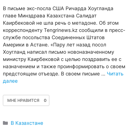
В письме экс-посла США Ричарда Хоугланда
главе Минздрава Казахстана Салидат
Каирбековой не шла речь о метадоне. Об этом
корреспонденту Tengrinews.kz сообщили в пресс-
службе посольства Соединенных Штатов
Америки в Астане. «Пару лет назад посол
Хоугланд написал письмо новоназначенному
министру Каирбековой с целью поздравить ее с
назначением и также проинформировать о своем
предстоящем отъезде. В своем письме …
Читать
далее
МНЕ НРАВИТСЯ
0
Рубрики
В Казахстане