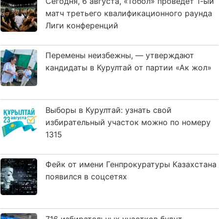
Сегодня, 6 августа, «Тобол» проведет 1-ый
матч третьего квалификационного раунда
Лиги конференций
Перемены неизбежны, — утверждают
кандидаты в Курултай от партии «Ак жол»
Выборы в Курултай: узнать свой
избирательный участок можно по номеру
1315
Фейк от имени Генпрокуратуры Казахстана
появился в соцсетях
716 избирательных участков будут