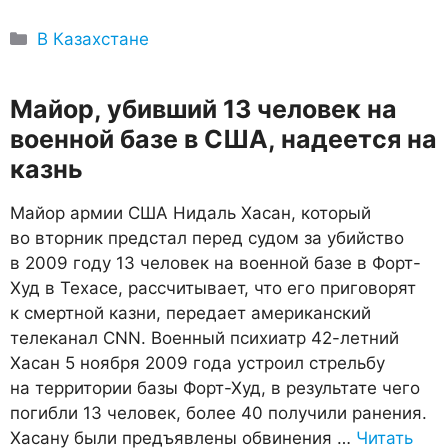
Рубрики
В Казахстане
Майор, убивший 13 человек на
военной базе в США, надеется на
казнь
Майор армии США Нидаль Хасан, который
во вторник предстал перед судом за убийство
в 2009 году 13 человек на военной базе в Форт-
Худ в Техасе, рассчитывает, что его приговорят
к смертной казни, передает американский
телеканал CNN. Военный психиатр 42-летний
Хасан 5 ноября 2009 года устроил стрельбу
на территории базы Форт-Худ, в результате чего
погибли 13 человек, более 40 получили ранения.
Хасану были предъявлены обвинения …
Читать