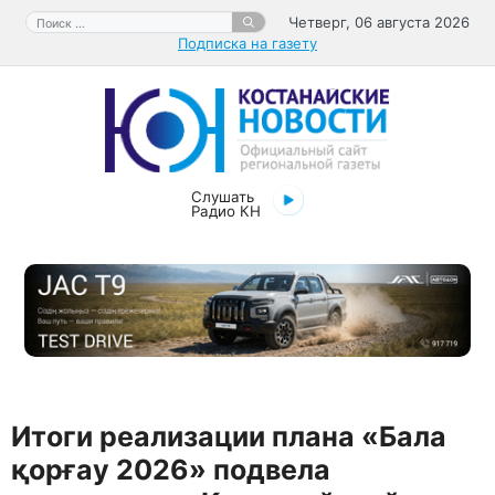
Перейти
Поиск:
Четверг, 06 августа 2026
к
Подписка на газету
содержимому
Слушать
Радио КН
Итоги реализации плана «Бала
қорғау 2026» подвела