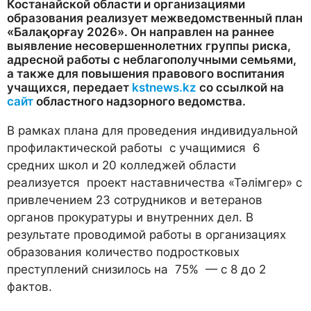
Костанайской области и организациями
образования реализует межведомственный план
«Балақорғау 2026». Он направлен на раннее
выявление несовершеннолетних группы риска,
адресной работы с неблагополучными семьями,
а также для повышения правового воспитания
учащихся, передает
kstnews.kz
со ссылкой на
сайт
областного надзорного ведомства.
В рамках плана для проведения индивидуальной
профилактической работы с учащимися 6
средних школ и 20 колледжей области
реализуется проект наставничества «Тәлімгер» с
привлечением 23 сотрудников и ветеранов
органов прокуратуры и внутренних дел. В
результате проводимой работы в организациях
образования количество подростковых
преступлений снизилось на 75% — с 8 до 2
фактов.