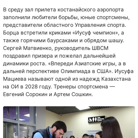
В среду зал прилета костанайского аэропорта
заполнили любители борьбы, юные спортсмены,
представители областного Управления спорта.
Борца встретили криками «Иусуф чемпион», а
также горячими баурсаками и обрядом шашу.
Сергей Матвиенко, руководитель ШВСМ
поздравил призера и пожелал дальнейшей
динамики роста. «Впереди Азиатские игры, а в
дальней перспективе Олимпиада в США». Иусуфа
Мациева называют одной из надежд Казахстана
на ОИ в 2028 году. Тренеры спортсмена —
Евгений Сорокин и Артем Сошкин.