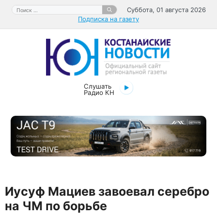
Перейти
Поиск:
Суббота, 01 августа 2026
к
Подписка на газету
содержимому
Слушать
Радио КН
Иусуф Мациев завоевал серебро
на ЧМ по борьбе