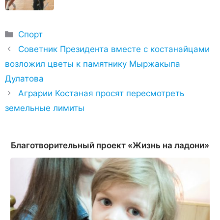
Рубрики
Спорт
Советник Президента вместе с костанайцами
возложил цветы к памятнику Мыржакыпа
Дулатова
Аграрии Костаная просят пересмотреть
земельные лимиты
Благотворительный проект «Жизнь на ладони»