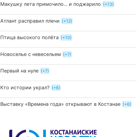
Макушку лета примочило... и поджарило
+13
Атлант расправил плечи
+12
Птица высокого полёта
+10
Новоселье с невесельем
+7
Первый на нуле
+7
Кто истории украл?
+6
Выставку «Времена года» открывают в Костанае
+6