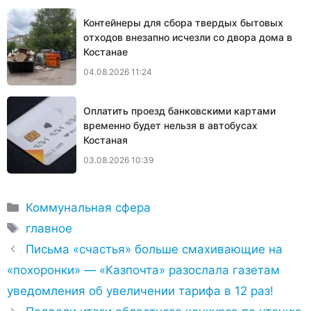
Контейнеры для сбора твердых бытовых
отходов внезапно исчезли со двора дома в
Костанае
04.08.2026 11:24
Оплатить проезд банковскими картами
временно будет нельзя в автобусах
Костаная
03.08.2026 10:39
Рубрики
Коммунальная сфера
Метки
главное
Письма «счастья» больше смахивающие на
«похоронки» — «Казпочта» разослала газетам
уведомления об увеличении тарифа в 12 раз!