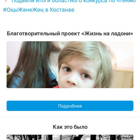
Подвели итоги областного конкурса по чтению
#ОқыЖәнеЖең в Костанае
Благотворительный проект «Жизнь на ладони»
Подробнее
Как это было