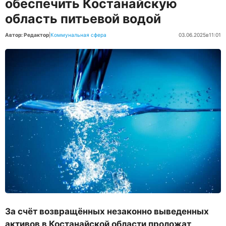
обеспечить Костанайскую
область питьевой водой
Автор: Редактор
|
Коммунальная сфера
03.06.2025
в
11:01
За счёт возвращённых незаконно выведенных
активов в Костанайской области проложат