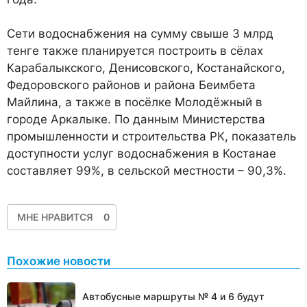
Сети водоснабжения на сумму свыше 3 млрд
тенге также планируется построить в сёлах
Карабалыкского, Денисовского, Костанайского,
Федоровского районов и района Беимбета
Майлина, а также в посёлке Молодёжный в
городе Аркалыке. По данным Министерства
промышленности и строительства РК, показатель
доступности услуг водоснабжения в Костанае
составляет 99%, в сельской местности – 90,3%.
МНЕ НРАВИТСЯ
0
Похожие новости
Автобусные маршруты № 4 и 6 будут