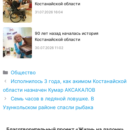
Костанайской области
31.07.2026 16:04
90 лет назад началась история
Костанайской области
30.07.2026 11:02
Рубрики
Общество
Исполнилось 3 года, как акимом Костанайской
области назначен Кумар АКСАКАЛОВ
Семь часов в ледяной ловушке. В
Узункольском районе спасли рыбака
Благотворительный проект «Жизнь на ладони»