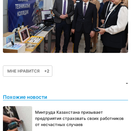
МНЕ НРАВИТСЯ
+2
-
Похожие новости
Минтруда Казахстана призывает
предприятия страховать своих работников
от несчастных случаев