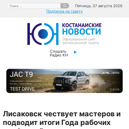
Перейти
Поиск:
Пятница, 07 августа 2026
к
Подписка на газету
содержимому
Слушать
Радио КН
Лисаковск чествует мастеров и
подводит итоги Года рабочих