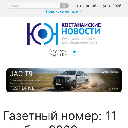
Перейти
Поиск:
Четверг, 06 августа 2026
к
Подписка на газету
содержимому
Слушать
Радио КН
Газетный номер:
11