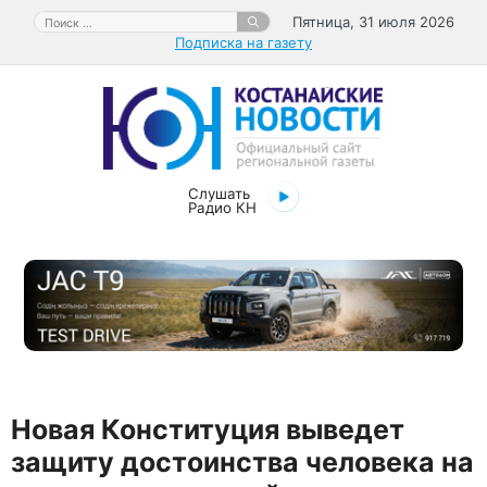
Перейти
Поиск:
Пятница, 31 июля 2026
к
Подписка на газету
содержимому
Слушать
Радио КН
Новая Конституция выведет
защиту достоинства человека на