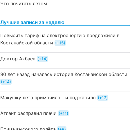
Что почитать летом
Лучшие записи за неделю
Повысить тариф на электроэнергию предложили в
Костанайской области
+15
Доктор Акбаев
+14
90 лет назад началась история Костанайской области
+14
Макушку лета примочило... и поджарило
+12
Атлант расправил плечи
+11
Птица высокого полёта
+9