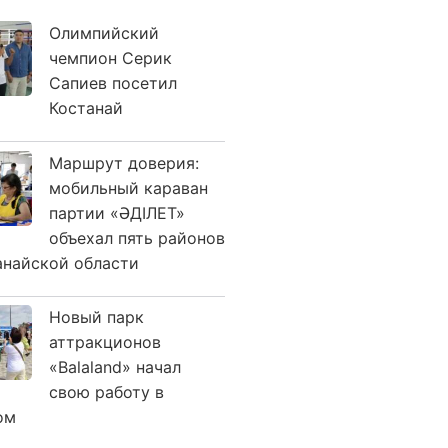
Олимпийский
чемпион Серик
Сапиев посетил
Костанай
Маршрут доверия:
мобильный караван
партии «ӘДІЛЕТ»
объехал пять районов
анайской области
Новый парк
аттракционов
«Balaland» начал
свою работу в
ом