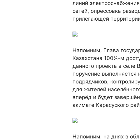
линий электроснабжения
сетей, опрессовка разво
прилегающей территории 
Напомним, Глава госуда
Казахстана 100%-м досту
данного проекта в селе 
поручение выполняется 
подрядчиков, контролир
для жителей населённого
вперёд и будет завершён
акимате Карасуского рай
Напомним, на днях в обл