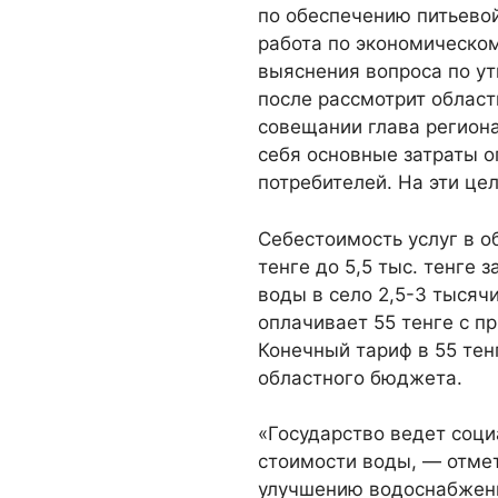
по обеспечению питьевой
работа по экономическом
выяснения вопроса по у
после рассмотрит област
совещании глава региона
себя основные затраты 
потребителей. На эти це
Себестоимость услуг в о
тенге до 5,5 тыс. тенге з
воды в село 2,5-3 тысячи
оплачивает 55 тенге с пр
Конечный тариф в 55 тен
областного бюджета.
«Государство ведет соц
стоимости воды, — отмет
улучшению водоснабжени