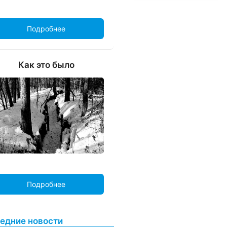
Подробнее
Как это было
Подробнее
едние новости