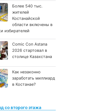
Более 540 тыс.
жителей
Костанайской
области включены в
ки избирателей
Comic Con Astana
2026 стартовал в
столице Казахстана
Как незаконно
заработать миллиард
в Костанае?
яд со второго этажа