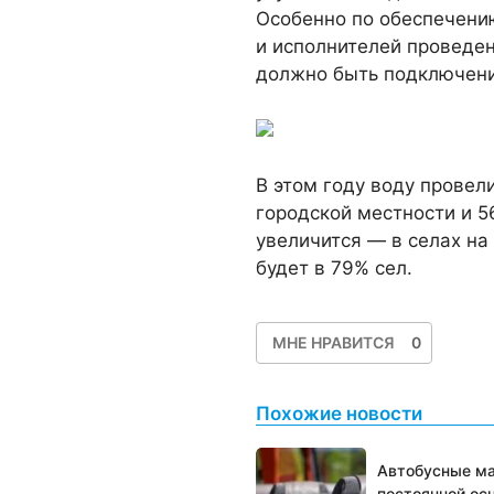
Особенно по обеспечению
и исполнителей проведе
должно быть подключени
В этом году воду провели
городской местности и 56
увеличится — в селах на
будет в 79% сел.
МНЕ НРАВИТСЯ
0
Похожие новости
Автобусные ма
постоянной ос