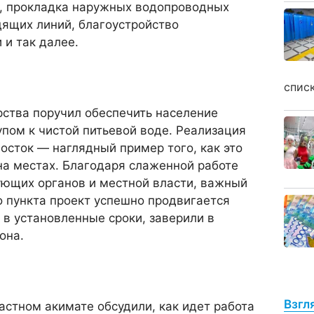
, прокладка наружных водопроводных
дящих линий, благоустройство
и так далее.
спис
рства поручил обеспечить население
пом к чистой питьевой воде. Реализация
Восток — наглядный пример того, как это
на местах. Благодаря слаженной работе
ующих органов и местной власти, важный
 пункта проект успешно продвигается
 в установленные сроки, заверили в
она.
Взгл
астном акимате обсудили, как идет работа