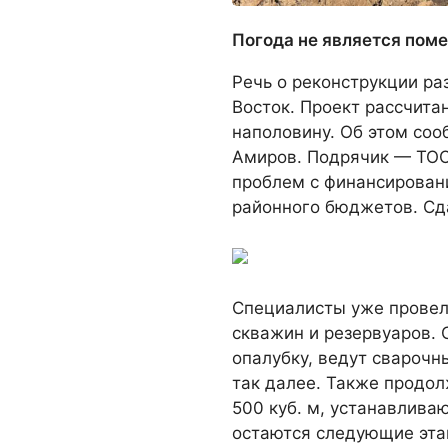
Погода не является поме
Речь о реконструкции р
Восток. Проект рассчита
наполовину. Об этом со
Амиров. Подрячик — ТОО
проблем с финансировани
районного бюджетов. Сда
Специалисты уже провел
скважин и резервуаров. 
опалубку, ведут сварочн
так далее. Также продо
500 куб. м, устанавлива
остаются следующие эта