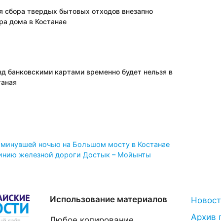
я сбора твердых бытовых отходов внезапно
ра дома в Костанае
зд банковскими картами временно будет нельзя в
таная
минувшей ночью на Большом мосту в Костанае
линию железной дороги Достык – Мойынты
Использование материалов
Новос
Архив 
Любое копирование