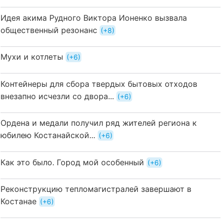
Идея акима Рудного Виктора Ионенко вызвала
общественный резонанс
+8
Мухи и котлеты
+6
Контейнеры для сбора твердых бытовых отходов
внезапно исчезли со двора...
+6
Ордена и медали получил ряд жителей региона к
юбилею Костанайской...
+6
Как это было. Город мой особенный
+6
Реконструкцию тепломагистралей завершают в
Костанае
+6