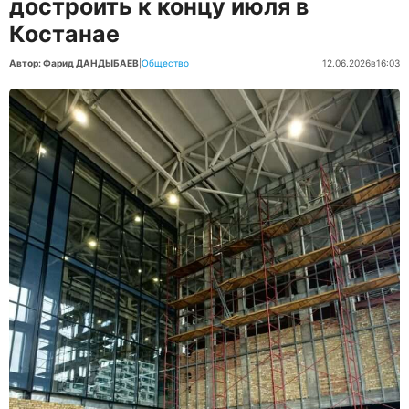
достроить к концу июля в
Костанае
Автор: Фарид ДАНДЫБАЕВ
|
Общество
12.06.2026
в
16:03