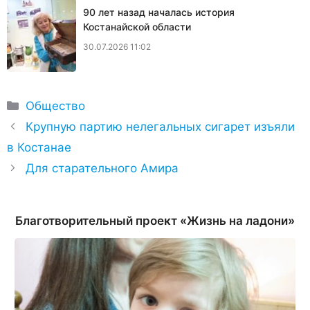
90 лет назад началась история
Костанайской области
30.07.2026 11:02
Рубрики
Общество
Крупную партию нелегальных сигарет изъяли
в Костанае
Для старательного Амира
Благотворительный проект «Жизнь на ладони»