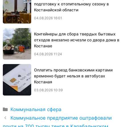
подготовку к отопительному сезону в
Костанайской области
04.08.2026 16:01
Контейнеры для сбора твердых бытовых
отходов внезапно исчезли со двора дома в
Костанае
04.08.2026 11:24
Оплатить проезд банковскими картами
временно будет нельзя в автобусах
Костаная
03.08.2026 10:39
Рубрики
Коммунальная сфера
Коммунальное предприятие оштрафовали
почти на 700 тысяч тенге в Карабалыкском