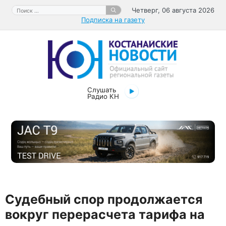
Перейти
Поиск:
Четверг, 06 августа 2026
к
Подписка на газету
содержимому
Слушать
Радио КН
Судебный спор продолжается
вокруг перерасчета тарифа на