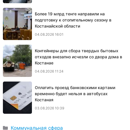
Более 19 млрд тенге направили на
подготовку к отопительному сезону в
Костанайской области
04.08.2026 16:01
Контейнеры для сбора твердых бытовых
отходов внезапно исчезли со двора дома в
Костанае
04.08.2026 11:24
Оплатить проезд банковскими картами
временно будет нельзя в автобусах
Костаная
03.08.2026 10:39
Рубрики
Коммунальная сфера