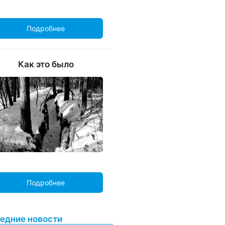
Подробнее
Как это было
Подробнее
едние новости