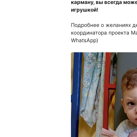
карману, вы всегда мож
игрушкой!
Подробнее о желаниях де
координатора проекта Ма
WhatsApp)