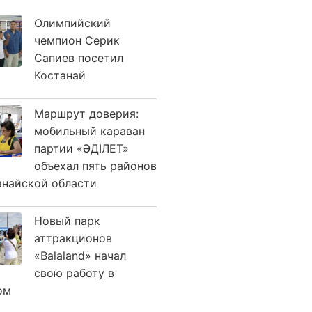
Олимпийский
чемпион Серик
Сапиев посетил
Костанай
Маршрут доверия:
мобильный караван
партии «ӘДІЛЕТ»
объехал пять районов
анайской области
Новый парк
аттракционов
«Balaland» начал
свою работу в
ом