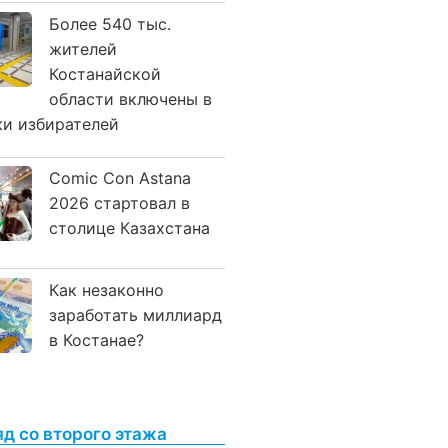
Более 540 тыс.
жителей
Костанайской
области включены в
ки избирателей
Comic Con Astana
2026 стартовал в
столице Казахстана
Как незаконно
заработать миллиард
в Костанае?
яд со второго этажа