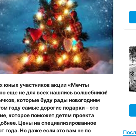
х юных участников акции «Мечты
но еще не для всех нашлись волшебники!
вичков, которые буду рады новогодним
том году самые дорогие подарки – это
ие, которое поможет детям проекта
добнее. Цены на специализированное
т года. Но даже если это вам не по
Посл