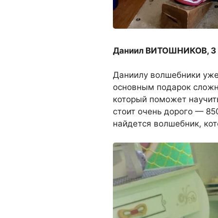
Даниил ВИТОШНИКОВ, 3 г
Даниилу волшебники уже 
основным подарок сложн
который поможет научить
стоит очень дорого — 850
найдется волшебник, кот