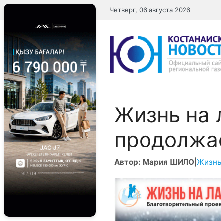
Перейти
Четверг, 06 августа 2026
к
содержимому
Жизнь на 
продолжа
Автор: Мария ШИЛО
|
Жизнь