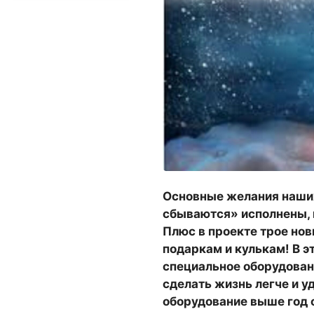
Основные желания наши
сбываются» исполнены, 
Плюс в проекте трое но
подаркам и кулькам! В э
специальное оборудован
сделать жизнь легче и у
оборудование выше год о