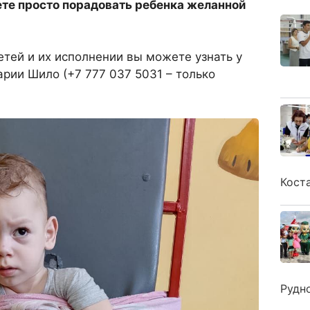
ете просто порадовать ребенка желанной
тей и их исполнении вы можете узнать у
рии Шило (+7 777 037 5031 – только
Кост
Рудн