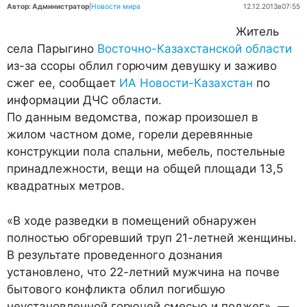
Автор: Администратор
|
Новости мира
12.12.2013
в
07:55
Житель
села Парыгино
Восточно-Казахстанской области
из-за ссоры облил горючим девушку и заживо
сжег ее, сообщает
ИА Новости-Казахстан
по
информации ДЧС области.
По данным ведомства, пожар произошел в
жилом частном доме, горели деревянные
конструкции пола спальни, мебель, постельные
принадлежности, вещи на общей площади 13,5
квадратных метров.
«В ходе разведки в помещений обнаружен
полностью обгоревший труп 21-летней женщины.
В результате проведенного дознания
установлено, что 22-летний мужчина на почве
бытового конфликта облил погибшую
неустановленной горючей смесью и поджег», —